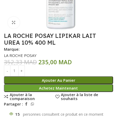
Click to enlarge
LA ROCHE POSAY LIPIKAR LAIT
UREA 10% 400 ML
Marque:
LA ROCHE POSAY
352,33
MAD
235,00
MAD
Ajouter Au Panier
Achetez Maintenant
Ajouter à la
Ajouter à la liste de
comparaison
souhaits
Partager :
15