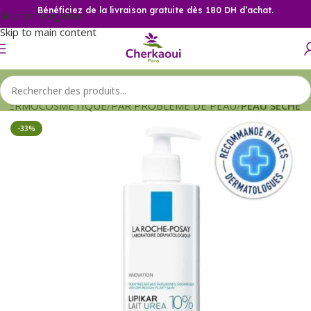
Bénéficiez de la livraison gratuite dès 180 DH d’achat.
Skip to navigation
Skip to main content
DERMOCOSMETIQUE
PAR PROBLEME DE PEAU
PEAU SECHE
-33%