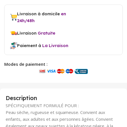
Livraison à domicile
en
24h/48h
Livraison
Gratuite
Paiement à
La Livraison
Modes de paiement :
Description
SPÉCIFIQUEMENT FORMULÉ POUR :
Peau sèche, rugueuse et squameuse. Convient aux
enfants, aux adultes et aux personnes âgées. Convient
également aux peaux sujettes à la kératose pilaire, à la