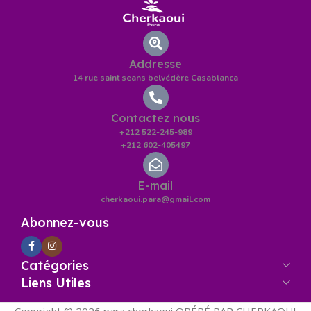
Addresse
14 rue saint seans belvédère Casablanca
Contactez nous
+212 522-245-989
+212 602-405497
E-mail
cherkaoui.para@gmail.com
Abonnez-vous
Catégories
Liens Utiles
Copyright © 2026 para cherkaoui OPÉRÉ PAR CHERKAOUI