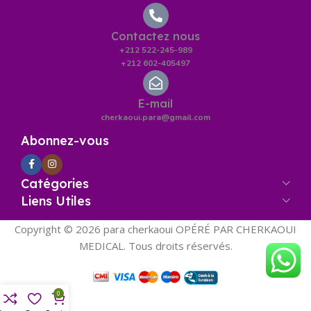
Contactez nous
+212 522-245-989
+212 602-405497
E-mail
cherkaoui.para@gmail.com
Abonnez-vous
Catégories
Liens Utiles
Copyright © 2026 para cherkaoui OPÉRÉ PAR CHERKAOUI
MEDICAL. Tous droits réservés.
0