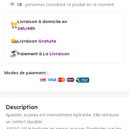
18
Livraison à domicile
en
24h/48h
Livraison
Gratuite
Paiement à
La Livraison
Modes de paiement :
Description
Apaisée, la peau est intensément hydratée. Elle retrouve
un confort durable
.EFFACLAR H hydrate les peaux grasses fragilisées par les