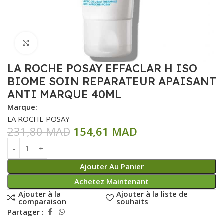
Click to enlarge
LA ROCHE POSAY EFFACLAR H ISO
BIOME SOIN REPARATEUR APAISANT
ANTI MARQUE 40ML
Marque:
LA ROCHE POSAY
231,80
MAD
154,61
MAD
Ajouter Au Panier
Achetez Maintenant
Ajouter à la
Ajouter à la liste de
comparaison
souhaits
Partager :