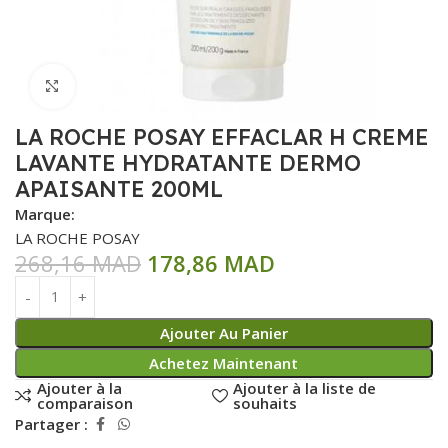
Click to enlarge
LA ROCHE POSAY EFFACLAR H CREME
LAVANTE HYDRATANTE DERMO
APAISANTE 200ML
Marque:
LA ROCHE POSAY
268,16
MAD
178,86
MAD
Ajouter Au Panier
Achetez Maintenant
Ajouter à la
Ajouter à la liste de
comparaison
souhaits
Partager :