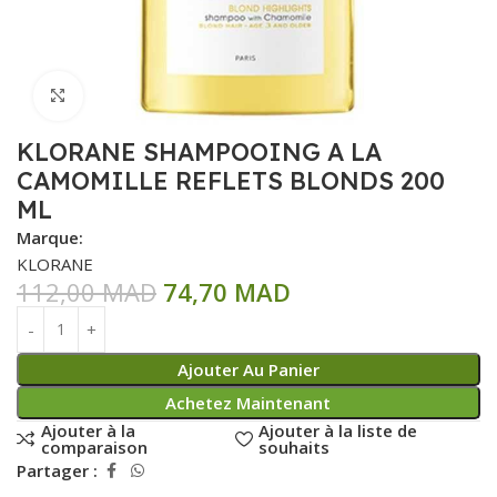
Click to enlarge
KLORANE SHAMPOOING A LA
CAMOMILLE REFLETS BLONDS 200
ML
Marque:
KLORANE
112,00
MAD
74,70
MAD
Ajouter Au Panier
Achetez Maintenant
Ajouter à la
Ajouter à la liste de
comparaison
souhaits
Partager :