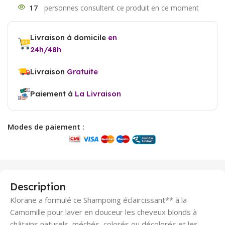
17
Livraison à domicile
en
24h/48h
Livraison
Gratuite
Paiement à
La Livraison
Modes de paiement :
Description
Klorane a formulé ce Shampoing éclaircissant** à la
Camomille pour laver en douceur les cheveux blonds à
châtains naturels, méchés, colorés ou décolorés et les