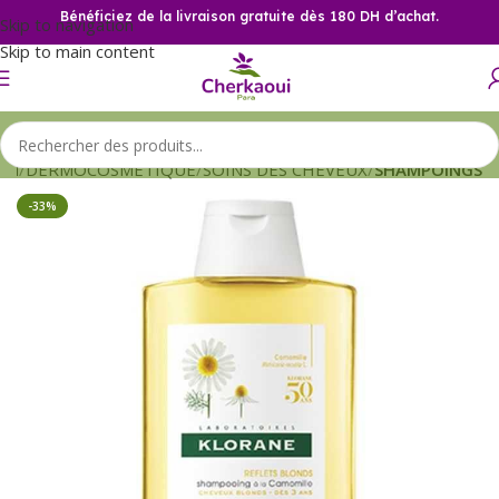
Bénéficiez de la livraison gratuite dès 180 DH d’achat.
Skip to navigation
Skip to main content
eil
DERMOCOSMETIQUE
SOINS DES CHEVEUX
SHAMPOINGS
-33%