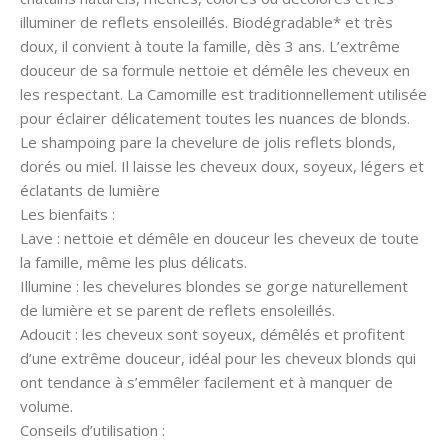
illuminer de reflets ensoleillés. Biodégradable* et très
doux, il convient à toute la famille, dès 3 ans. L’extrême
douceur de sa formule nettoie et démêle les cheveux en
les respectant. La Camomille est traditionnellement utilisée
pour éclairer délicatement toutes les nuances de blonds.
Le shampoing pare la chevelure de jolis reflets blonds,
dorés ou miel. Il laisse les cheveux doux, soyeux, légers et
éclatants de lumière
Les bienfaits :
Lave : nettoie et démêle en douceur les cheveux de toute
la famille, même les plus délicats.
Illumine : les chevelures blondes se gorge naturellement
de lumière et se parent de reflets ensoleillés.
Adoucit : les cheveux sont soyeux, démêlés et profitent
d’une extrême douceur, idéal pour les cheveux blonds qui
ont tendance à s’emmêler facilement et à manquer de
volume.
Conseils d’utilisation :