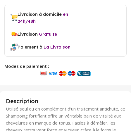
Livraison à domicile
en
24h/48h
Livraison
Gratuite
Paiement à
La Livraison
Modes de paiement :
Description
Utilisé seul ou en complément d’un traitement antichute, ce
Shampoing fortifiant offre un véritable bain de vitalité aux
chevelures en manque de tonus. Faciles à démêler, les
cheveux retrouvent force et vigueur grâce à la formule