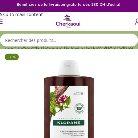
Bénéficiez de la livraison gratuite dès 180 DH d’achat.
Skip to navigation
Skip to main content
eil
DERMOCOSMETIQUE
SOINS DES CHEVEUX
SHAMPOINGS
-33%