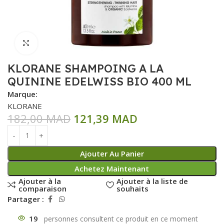
Click to enlarge
KLORANE SHAMPOING A LA
QUININE EDELWISS BIO 400 ML
Marque:
KLORANE
182,00
MAD
121,39
MAD
Ajouter Au Panier
Achetez Maintenant
Ajouter à la
Ajouter à la liste de
comparaison
souhaits
Partager :
19