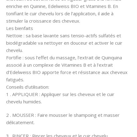
enrichie en Quinine, Edelweiss BIO et Vitamines B. En
tonifiant le cuir chevelu lors de l’application, il aide à
stimuler la croissance des cheveux.
Les bienfaits
Nettoie : sa base lavante sans tensio-actifs sulfatés et
biodégradable va nettoyer en douceur et activer le cuir
chevelu.
Fortifie : sous l’effet du massage, l’extrait de Quinquina
associé à un complexe de Vitamines B et à l’extrait
d’Edelweiss BIO apporte force et résistance aux cheveux
fatigués.
Conseils d’utilisation:
1 . APPLIQUER : Appliquer sur les cheveux et le cuir
chevelu humides.
2 . MOUSSER : Faire mousser le shampoing et masser
délicatement.
3 . RINCER : Rincer les cheveux et le cuir chevelu.