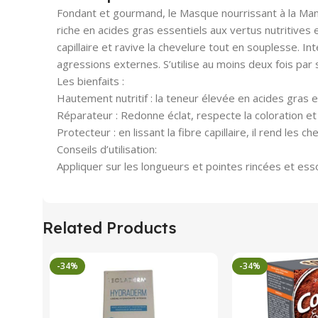
Fondant et gourmand, le Masque nourrissant à la Mang
riche en acides gras essentiels aux vertus nutritives
capillaire et ravive la chevelure tout en souplesse.
agressions externes. S’utilise au moins deux fois pa
Les bienfaits :
Hautement nutritif : la teneur élevée en acides gras e
Réparateur : Redonne éclat, respecte la coloration et
Protecteur : en lissant la fibre capillaire, il rend les
Conseils d’utilisation:
Appliquer sur les longueurs et pointes rincées et ess
Related Products
-34%
-34%