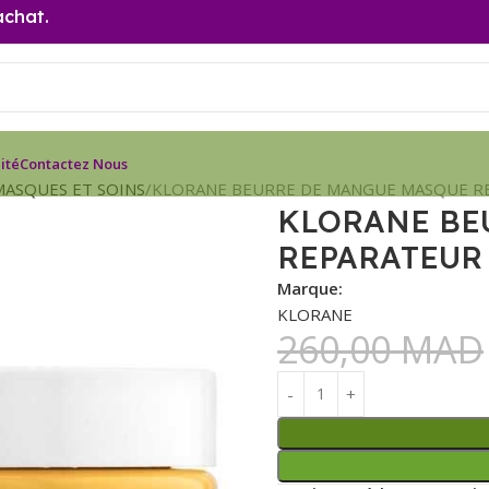
achat.
ité
Contactez Nous
MASQUES ET SOINS
KLORANE BEURRE DE MANGUE MASQUE RE
KLORANE BE
REPARATEUR 
Marque:
KLORANE
260,00
MAD