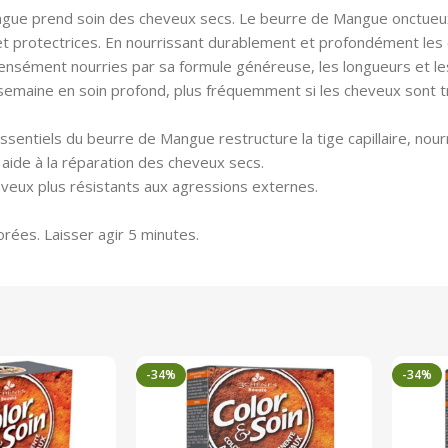
ue prend soin des cheveux secs. Le beurre de Mangue onctueux, e
 et protectrices. En nourrissant durablement et profondément les c
 Intensément nourries par sa formule généreuse, les longueurs et
r semaine en soin profond, plus fréquemment si les cheveux sont t
ssentiels du beurre de Mangue restructure la tige capillaire, nour
 aide à la réparation des cheveux secs.
 cheveux plus résistants aux agressions externes.
orées. Laisser agir 5 minutes.
-34%
-34%