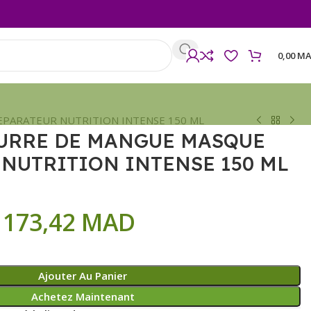
0,00
MA
PARATEUR NUTRITION INTENSE 150 ML
URRE DE MANGUE MASQUE
NUTRITION INTENSE 150 ML
173,42
MAD
Ajouter Au Panier
Achetez Maintenant