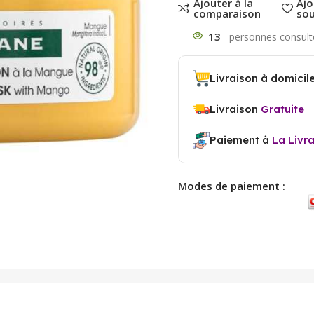
Ajouter à la
Ajo
comparaison
sou
13
Livraison à domicil
Livraison
Gratuite
Paiement à
La Livr
Modes de paiement :