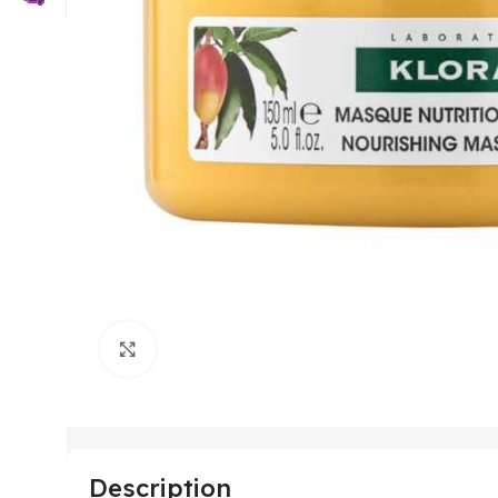
Click to enlarge
Description