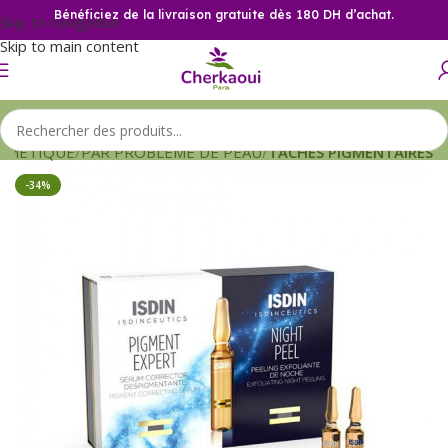
Bénéficiez de la livraison gratuite dès 180 DH d’achat.
Skip to navigation
Skip to main content
SMETIQUE
PAR PROBLEME DE PEAU
TACHES PIGMENTAIRES
-34%