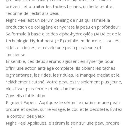
prévenir et à traiter les taches brunes, unifie le teint et
redonne de l’éclat à la peau.
Night Peel est un sérum peeling de nuit qui stimule la
production de collagène et hydrate la peau en profondeur.
Sa formule à base d’acides alpha-hydroxylés (AHA) et de la
technologie Hydraboost (HB) exfolie en douceur, lisse les
rides et ridules, et révèle une peau plus jeune et
lumineuse.
Ensemble, ces deux sérums agissent en synergie pour
offrir une action anti-âge complète. Ils ciblent les taches
pigmentaires, les rides, les ridules, le manque d’éclat et le
relâchement cutané. Votre peau est visiblement plus jeune,
plus lisse, plus ferme et plus lumineuse.
Conseils d’utilisation
Pigment Expert Appliquez le sérum le matin sur une peau
propre et sèche, sur le visage, le cou et le décolleté. Évitez
le contour des yeux.
Night Peel Appliquez le sérum le soir sur une peau propre