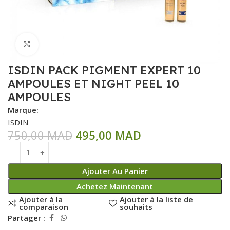
Click to enlarge
ISDIN PACK PIGMENT EXPERT 10
AMPOULES ET NIGHT PEEL 10
AMPOULES
Marque:
ISDIN
750,00
MAD
495,00
MAD
Ajouter Au Panier
Achetez Maintenant
Ajouter à la
Ajouter à la liste de
comparaison
souhaits
Partager :