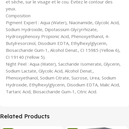
et sèche, sur le visage et le cou. Évitez le contour des
yeux.
Composition
Pigment Expert : Aqua (Water), Niacinamide, Glycolic Acid,
Sodium Hydroxide, Dipotassium Glycyrrhizate,
Hydroxyphenoxy Propionic Acid, Phenoxyethanol, 4-
Butylresorcinol, Disodium EDTA, Ethylhexylglycerin,
Biosaccharide Gum-1, Alcohol Denat., CI 15985 (Yellow 6),
CI 19140 (Yellow 5).
Night Peel : Aqua (Water), Saccharide Isomerate, Glycerin,
Sodium Lactate, Glycolic Acid, Alcohol Denat.,
Phenoxyethanol, Sodium Citrate, Sucrose, Urea, Sodium
Hydroxide, Ethylhexylglycerin, Disodium EDTA, Malic Acid,
Tartaric Acid, Biosaccharide Gum-1, Citric Acid.
Related Products