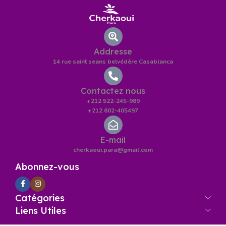
Addresse
14 rue saint seans belvédère Casablanca
Contactez nous
+212 522-245-989
+212 602-405497
E-mail
cherkaoui.para@gmail.com
Abonnez-vous
Catégories
Liens Utiles