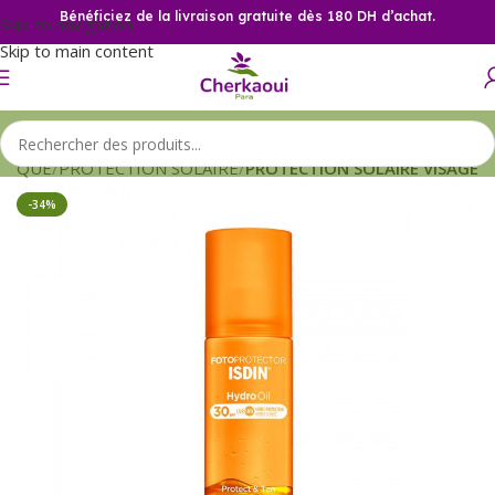
Bénéficiez de la livraison gratuite dès 180 DH d’achat.
Skip to navigation
Skip to main content
TIQUE
PROTECTION SOLAIRE
PROTECTION SOLAIRE VISAGE
-34%