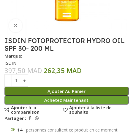
Click to enlarge
ISDIN FOTOPROTECTOR HYDRO OIL
SPF 30- 200 ML
Marque:
ISDIN
397,50
MAD
262,35
MAD
Ajouter Au Panier
Achetez Maintenant
Ajouter à la
Ajouter à la liste de
comparaison
souhaits
Partager :
14