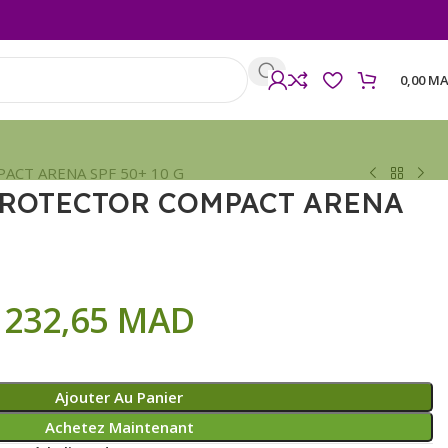
0,00
MA
CT ARENA SPF 50+ 10 G
PROTECTOR COMPACT ARENA
232,65
MAD
Ajouter Au Panier
Achetez Maintenant