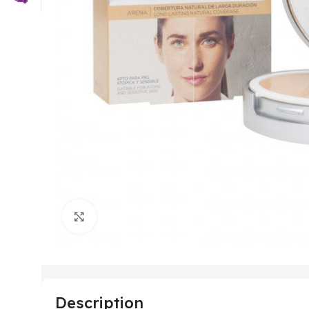
Click to enlarge
Description