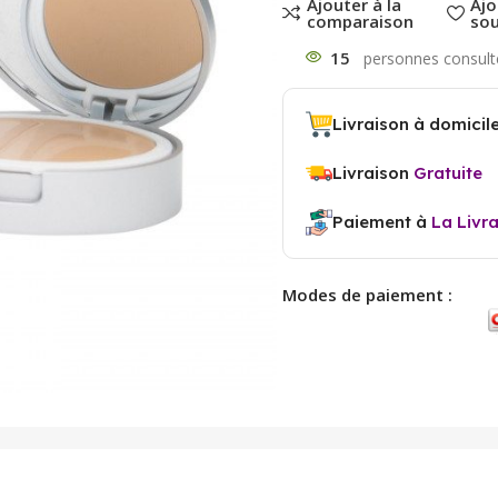
Ajouter à la
Ajo
comparaison
sou
15
Livraison à domicil
Livraison
Gratuite
Paiement à
La Livr
Modes de paiement :