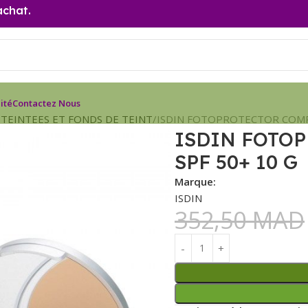
achat.
ité
Contactez Nous
TEINTEES ET FONDS DE TEINT
ISDIN FOTOPROTECTOR COMPA
ISDIN FOTO
SPF 50+ 10 G
Marque:
ISDIN
352,50
MAD