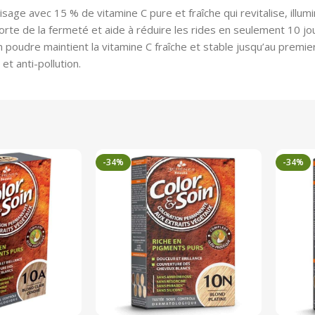
sage avec 15 % de vitamine C pure et fraîche qui revitalise, illumin
te de la fermeté et aide à réduire les rides en seulement 10 jou
n poudre maintient la vitamine C fraîche et stable jusqu’au premie
et anti-pollution.
-34%
-34%