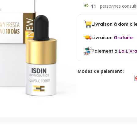
11
Livraison à domicil
Livraison
Gratuite
Paiement à
La Livr
Modes de paiement :