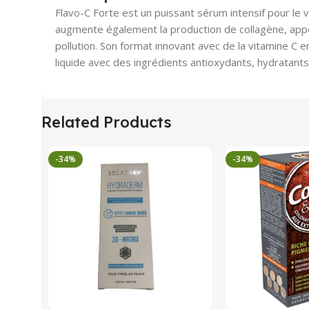
Flavo-C Forte est un puissant sérum intensif pour le vi
augmente également la production de collagène, appor
pollution. Son format innovant avec de la vitamine C e
liquide avec des ingrédients antioxydants, hydratants 
Related Products
-34%
-34%