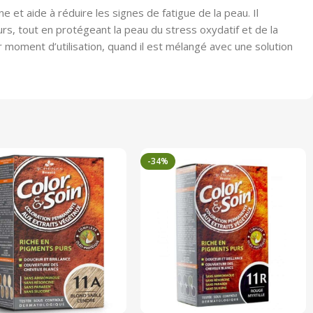
e et aide à réduire les signes de fatigue de la peau. Il
rs, tout en protégeant la peau du stress oxydatif et de la
r moment d’utilisation, quand il est mélangé avec une solution
-34%