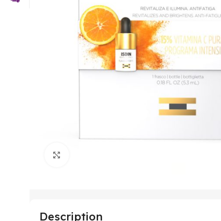
Click to enlarge
Description