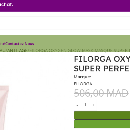
achat.
ité
Contactez Nous
EAU
ANTI-AGE
FILORGA OXYGEN GLOW MASK MASQUE SUPER 
FILORGA OX
SUPER PERFE
Marque:
FILORGA
506,00
MAD