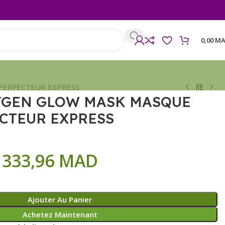
0,00
MA
PERFECTEUR EXPRESS
YGEN GLOW MASK MASQUE
CTEUR EXPRESS
333,96
MAD
Ajouter Au Panier
Achetez Maintenant