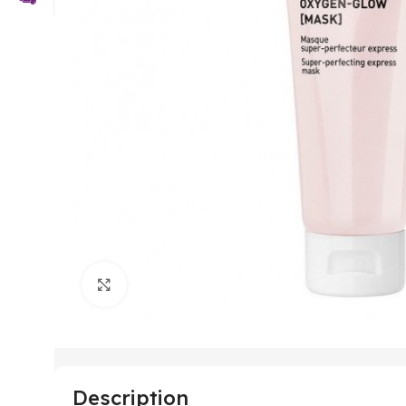
Click to enlarge
Description