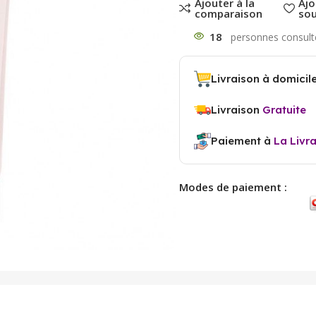
Ajouter à la
Ajo
comparaison
sou
18
Livraison à domicil
Livraison
Gratuite
Paiement à
La Livr
Modes de paiement :