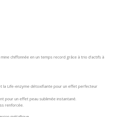
mine chiffonnée en un temps record grâce à trio d’actifs à
t la Life-enzyme détoxifiante pour un effet perfecteur
nt pour un effet peau sublimée instantané.
ess renforcée.
xion métallique.