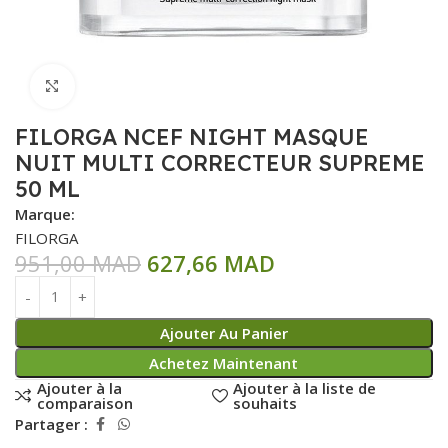
Click to enlarge
FILORGA NCEF NIGHT MASQUE
NUIT MULTI CORRECTEUR SUPREME
50 ML
Marque:
FILORGA
951,00
MAD
627,66
MAD
Ajouter Au Panier
Achetez Maintenant
Ajouter à la
Ajouter à la liste de
comparaison
souhaits
Partager :