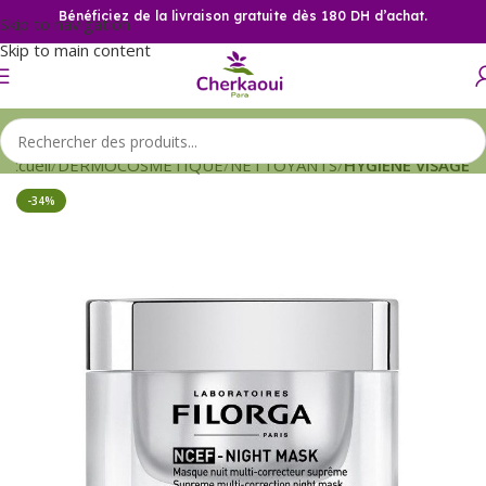
Bénéficiez de la livraison gratuite dès 180 DH d’achat.
Skip to navigation
Skip to main content
Accueil
DERMOCOSMETIQUE
NETTOYANTS
HYGIENE VISAGE
-34%