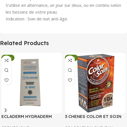
S’utilise en alternance, un jour sur deux, ou en continu selon
les besoins de votre peau.
Indication : Soin de nuit anti-âge.
Related Products
-34%
-34%
ECLADERM HYDRADERM
3 CHENES COLOR ET SOIN
CREME HYDRATANTE
COLORATION PERMANENTE