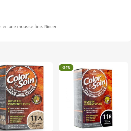
e en une mousse fine. Rincer.
-34%