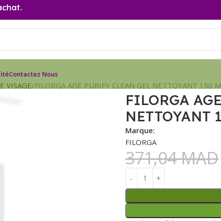
achat.
ité
Contactez Nous
E VISAGE
FILORGA AGE PURIFY CLEAN GEL NETTOYANT 150 M
FILORGA AGE
NETTOYANT 1
Marque:
FILORGA
371,04
MAD