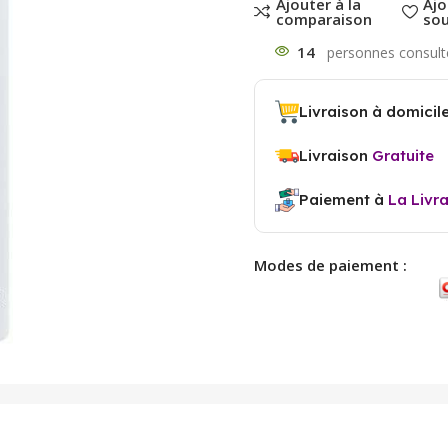
Ajouter à la
Ajo
comparaison
sou
14
Livraison à domicil
Livraison
Gratuite
Paiement à
La Livr
Modes de paiement :