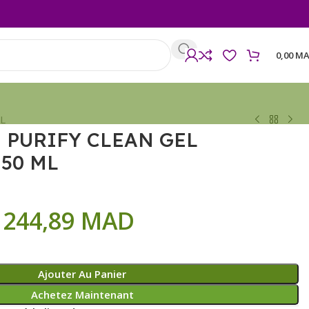
0,00
MA
L
 PURIFY CLEAN GEL
50 ML
244,89
MAD
Ajouter Au Panier
Achetez Maintenant