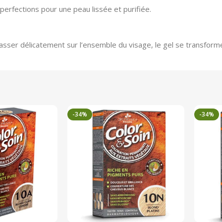
perfections pour une peau lissée et purifiée.
masser délicatement sur l’ensemble du visage, le gel se transform
-34%
-34%