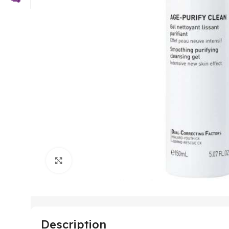
Click to enlarge
Description