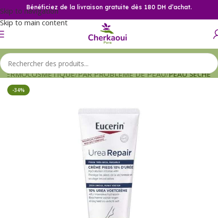
Bénéficiez de la livraison gratuite dès 180 DH d’achat.
Skip to navigation
Skip to main content
DERMOCOSMETIQUE
PAR PROBLEME DE PEAU
PEAU SECHE
-34%