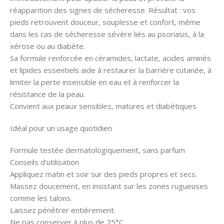
réapparition des signes de sécheresse. Résultat : vos
pieds retrouvent douceur, souplesse et confort, même
dans les cas de sécheresse sévère liés au psoriasis, à la
xérose ou au diabète.
Sa formule renforcée en céramides, lactate, acides aminés
et lipides essentiels aide à restaurer la barrière cutanée, à
limiter la perte insensible en eau et à renforcer la
résistance de la peau.
Convient aux peaux sensibles, matures et diabétiques
Idéal pour un usage quotidien
Formule testée dermatologiquement, sans parfum
Conseils d’utilisation
Appliquez matin et soir sur des pieds propres et secs.
Massez doucement, en insistant sur les zones rugueuses
comme les talons.
Laissez pénétrer entièrement.
Ne pas conserver à plus de 25°C.