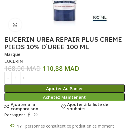
Click to enlarge
EUCERIN UREA REPAIR PLUS CREME
PIEDS 10% D’UREE 100 ML
Marque:
EUCERIN
168,00
MAD
110,88
MAD
Ajouter Au Panier
Achetez Maintenant
Ajouter à la
Ajouter à la liste de
comparaison
souhaits
Partager :
17