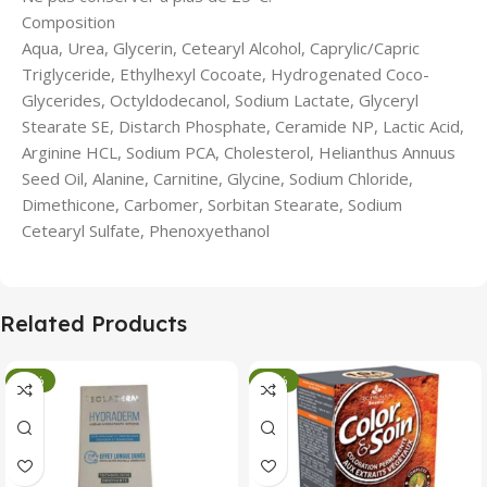
Composition
Aqua, Urea, Glycerin, Cetearyl Alcohol, Caprylic/Capric
Triglyceride, Ethylhexyl Cocoate, Hydrogenated Coco-
Glycerides, Octyldodecanol, Sodium Lactate, Glyceryl
Stearate SE, Distarch Phosphate, Ceramide NP, Lactic Acid,
Arginine HCL, Sodium PCA, Cholesterol, Helianthus Annuus
Seed Oil, Alanine, Carnitine, Glycine, Sodium Chloride,
Dimethicone, Carbomer, Sorbitan Stearate, Sodium
Cetearyl Sulfate, Phenoxyethanol
Related Products
-34%
-34%