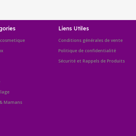
gories
Liens Utiles
cosmetique
Conditions générales de vente
ux
Politique de confidentialité
Sécurité et Rappels de Produits
e
lage
 & Mamans
Leafl