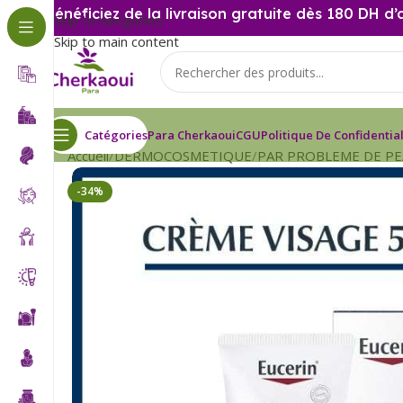
Bénéficiez de la livraison gratuite dès 180 DH d’
Skip to navigation
Skip to main content
Catégories
Para Cherkaoui
CGU
Politique De Confidential
Accueil
DERMOCOSMETIQUE
PAR PROBLEME DE P
-34%