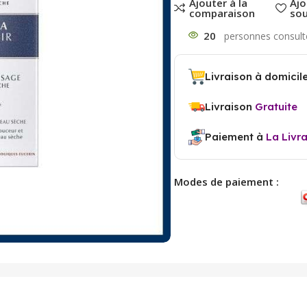
Ajouter à la
Ajo
comparaison
sou
20
Livraison à domicil
Livraison
Gratuite
Paiement à
La Livr
Modes de paiement :