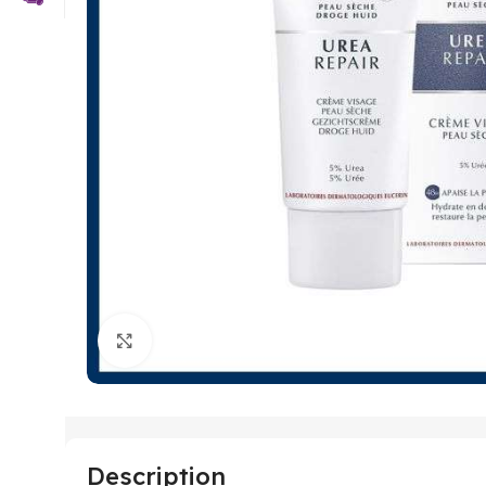
Click to enlarge
Description