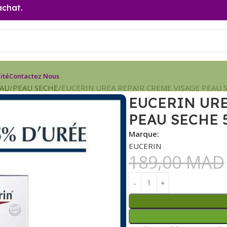
achat.
ité
Contactez Nous
EAU
PEAU SECHE
EUCERIN UREA REPAIR CREME VISAGE PEAU S
EUCERIN URE
PEAU SECHE 5
Marque:
EUCERIN
189,00
MAD