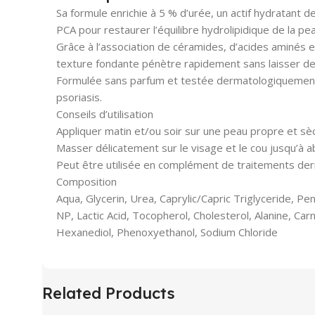
Sa formule enrichie à 5 % d’urée, un actif hydratant 
PCA pour restaurer l’équilibre hydrolipidique de la pe
Grâce à l’association de céramides, d’acides aminés es
texture fondante pénètre rapidement sans laisser de f
Formulée sans parfum et testée dermatologiquement, 
psoriasis.
Conseils d’utilisation
Appliquer matin et/ou soir sur une peau propre et sè
Masser délicatement sur le visage et le cou jusqu’à 
Peut être utilisée en complément de traitements de
Composition
Aqua, Glycerin, Urea, Caprylic/Capric Triglyceride, P
NP, Lactic Acid, Tocopherol, Cholesterol, Alanine, Ca
Hexanediol, Phenoxyethanol, Sodium Chloride
Related Products