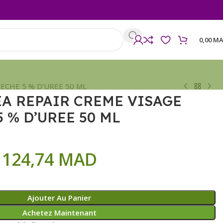
0,00
MA
ECHE 5 % D’UREE 50 ML
A REPAIR CREME VISAGE
 % D’UREE 50 ML
124,74
MAD
Ajouter Au Panier
Achetez Maintenant