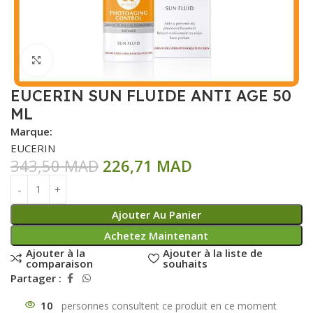
Click to enlarge
EUCERIN SUN FLUIDE ANTI AGE 50
ML
Marque:
EUCERIN
343,50
MAD
226,71
MAD
Ajouter Au Panier
Achetez Maintenant
Ajouter à la
Ajouter à la liste de
comparaison
souhaits
Partager :
10