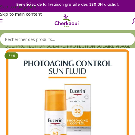
Bénéficiez de la livraison gratuite dès 180 DH d’achat.
Skip to navigation
Skip to main content
TIQUE
PROTECTION SOLAIRE
PROTECTION SOLAIRE VISAGE
-34%