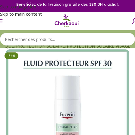
Bénéficiez de la livraison gratuite dès 180 DH d’achat.
Skip to navigation
Skip to main content
TIQUE
PROTECTION SOLAIRE
PROTECTION SOLAIRE VISAGE
-34%