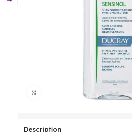
Click to enlarge
Description