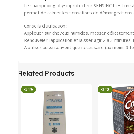
Le shampooing physioprotecteur SENSINOL est un sha
permet de calmer les sensations de démangeaisons et 
Conseils d’utilisation :
Appliquer sur cheveux humides, masser délicatement 
Renouveler l’application et laisser agir 2 à 3 minutes. 
A utiliser aussi souvent que nécessaire (au moins 3 f
Related Products
-34%
-34%