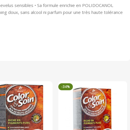
hevelus sensibles • Sa formule enrichie en POLIDOCANOL
ing doux, sans alcool ni parfum pour une très haute tolérance
-34%