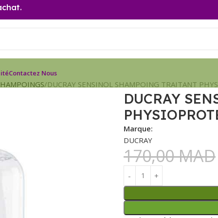
achat.
ité
Contactez Nous
SHAMPOINGS
DUCRAY SENSINOL SHAMPOING TRAITANT PHY
DUCRAY SEN
PHYSIOPROT
Marque:
DUCRAY
170,00
MAD