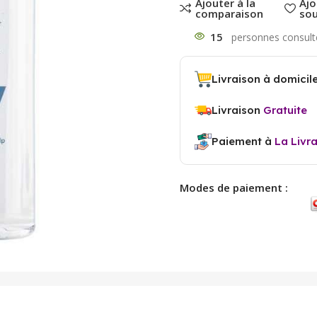
Ajouter à la
Ajo
comparaison
sou
15
Livraison à domicil
Livraison
Gratuite
Paiement à
La Livr
Modes de paiement :