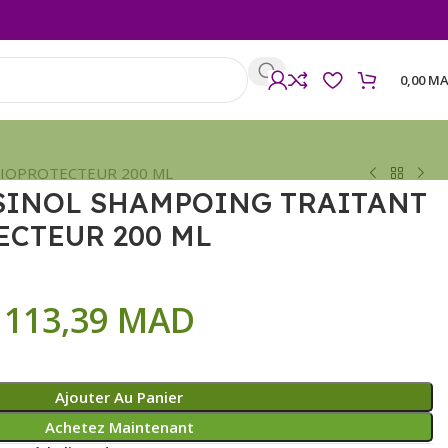
0,00
MA
SIOPROTECTEUR 200 ML
SINOL SHAMPOING TRAITANT
ECTEUR 200 ML
113,39
MAD
Ajouter Au Panier
Achetez Maintenant