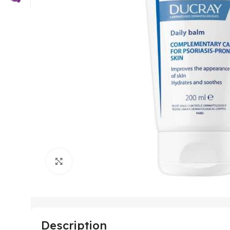
Click to enlarge
Description