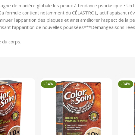
ne de manière globale les peaux à tendance psoriasique • Un b
 • Sa formule contient notamment du CÉLASTROL, actif apaisant rév
diminuer l’apparition des plaques et ainsi améliorer l’aspect de l
orisant l’apparition de nouvelles poussées***Démangeaisons liées
e du corps.
-34%
-34%