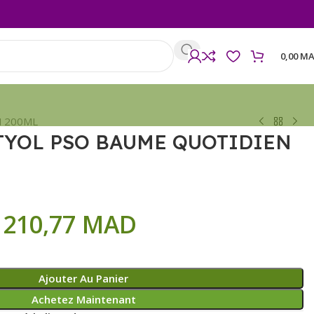
0,00
MA
 200ML
TYOL PSO BAUME QUOTIDIEN
210,77
MAD
Ajouter Au Panier
Achetez Maintenant