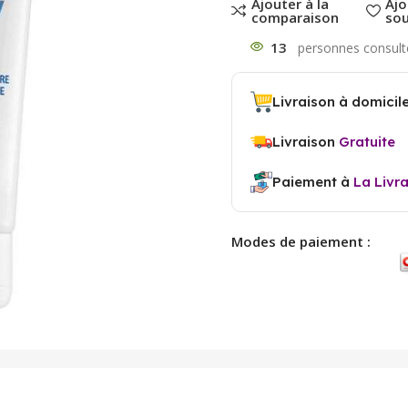
Ajouter à la
Ajo
comparaison
sou
13
Livraison à domicil
Livraison
Gratuite
Paiement à
La Livr
Modes de paiement :