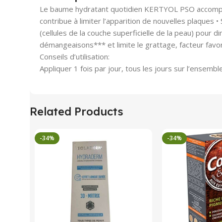
Le baume hydratant quotidien KERTYOL PSO accompag
contribue à limiter l’apparition de nouvelles plaques
(cellules de la couche superficielle de la peau) pour 
démangeaisons*** et limite le grattage, facteur fav
Conseils d’utilisation:
Appliquer 1 fois par jour, tous les jours sur l’ensembl
Related Products
-34%
-34%