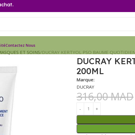
achat.
ité
Contactez Nous
MASQUES ET SOINS
DUCRAY KERTYOL PSO BAUME QUOTIDIEN
DUCRAY KER
200ML
Marque:
DUCRAY
316,00
MAD