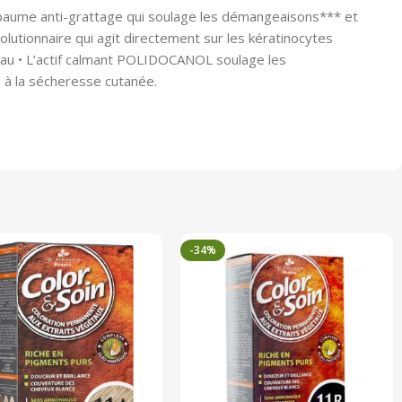
aume anti-grattage qui soulage les démangeaisons*** et
olutionnaire qui agit directement sur les kératinocytes
a peau • L’actif calmant POLIDOCANOL soulage les
 à la sécheresse cutanée.
-34%