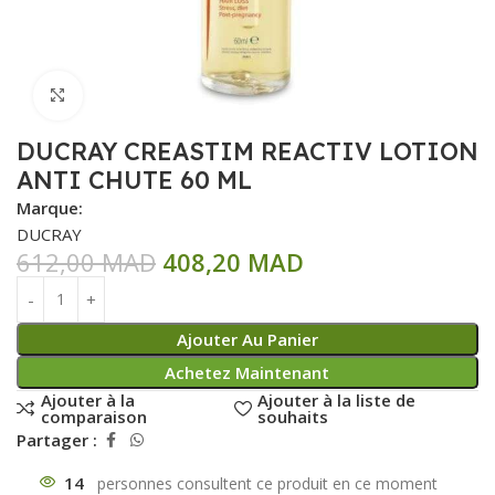
Click to enlarge
DUCRAY CREASTIM REACTIV LOTION
ANTI CHUTE 60 ML
Marque:
DUCRAY
612,00
MAD
408,20
MAD
Ajouter Au Panier
Achetez Maintenant
Ajouter à la
Ajouter à la liste de
comparaison
souhaits
Partager :
14