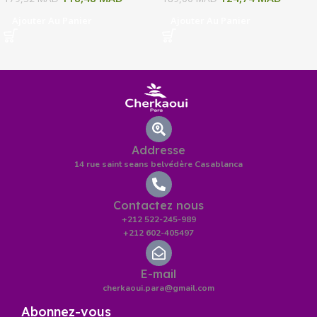
Ajouter Au Panier
Ajouter Au Panier
Addresse
14 rue saint seans belvédère Casablanca
Contactez nous
+212 522-245-989
+212 602-405497
E-mail
cherkaoui.para@gmail.com
Abonnez-vous