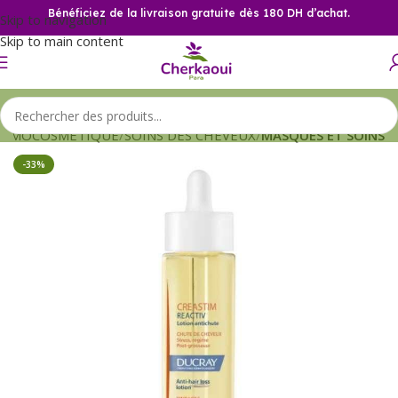
Bénéficiez de la livraison gratuite dès 180 DH d’achat.
Skip to navigation
Skip to main content
ERMOCOSMETIQUE
SOINS DES CHEVEUX
MASQUES ET SOINS
-33%