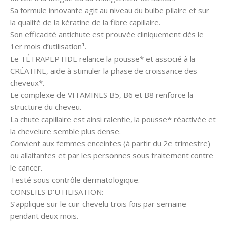
Sa formule innovante agit au niveau du bulbe pilaire et sur
la qualité de la kératine de la fibre capillaire.
Son efficacité antichute est prouvée cliniquement dès le
1er mois d’utilisation¹.
Le TÉTRAPEPTIDE relance la pousse* et associé à la
CRÉATINE, aide à stimuler la phase de croissance des
cheveux*.
Le complexe de VITAMINES B5, B6 et B8 renforce la
structure du cheveu.
La chute capillaire est ainsi ralentie, la pousse* réactivée et
la chevelure semble plus dense.
Convient aux femmes enceintes (à partir du 2e trimestre)
ou allaitantes et par les personnes sous traitement contre
le cancer.
Testé sous contrôle dermatologique.
CONSEILS D’UTILISATION:
S’applique sur le cuir chevelu trois fois par semaine
pendant deux mois.