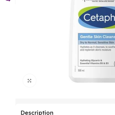
Click to enlarge
Description