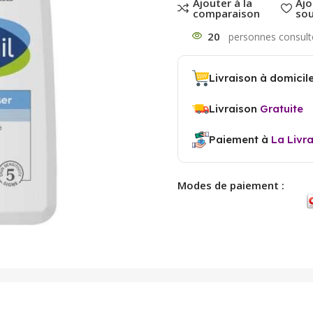
Ajouter à la
Ajo
comparaison
sou
20
Livraison à domicil
Livraison
Gratuite
Paiement à
La Livr
Modes de paiement :