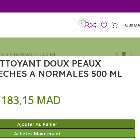
0,00
MA
HES A NORMALES 500 ML
ETTOYANT DOUX PEAUX
ECHES A NORMALES 500 ML
183,15
MAD
Ajouter Au Panier
Achetez Maintenant