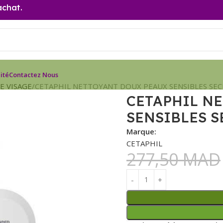
achat.
ité
Contactez Nous
E VISAGE
CETAPHIL NETTOYANT DOUX PEAUX SENSIBLES SEC
CETAPHIL N
SENSIBLES S
Marque:
CETAPHIL
277,50
MAD