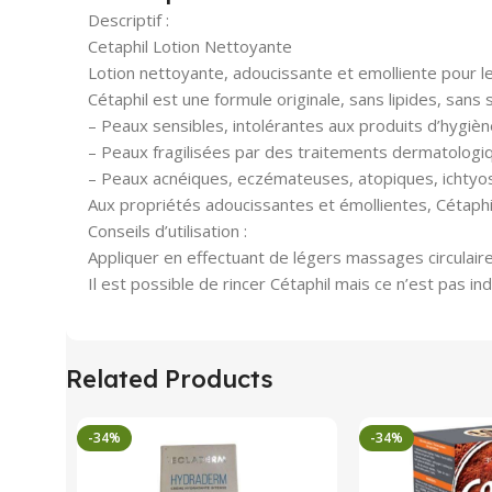
Descriptif :
Cetaphil Lotion Nettoyante
Lotion nettoyante, adoucissante et emolliente pour le
Cétaphil est une formule originale, sans lipides, sans
– Peaux sensibles, intolérantes aux produits d’hygiène
– Peaux fragilisées par des traitements dermatologiq
– Peaux acnéiques, eczémateuses, atopiques, ichtyo
Aux propriétés adoucissantes et émollientes, Cétaphil
Conseils d’utilisation :
Appliquer en effectuant de légers massages circulair
Il est possible de rincer Cétaphil mais ce n’est pas in
Related Products
-34%
-34%