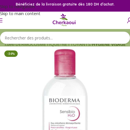
Bénéficiez de la livraison gratuite dès 180 DH d’achat.
Skip to navigation
Skip to main content
Accueil
DERMOCOSMETIQUE
NETTOYANTS
HYGIENE VISAGE
-34%