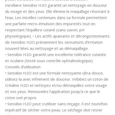
micellaire Sensibio H2O garantit un nettoyage en douceur
du visage et des yeux. Elle élimine le maquillage résistant à
l’eau. Les micelles contenues dans sa formule permettent
une parfaite micro-émulsion des impuretés tout en
respectant l’équilibre cutané (sans savon, pH
physiologique). • Les actifs apaisants et décongestionnants
de Sensibio H2O préviennent les sensations d’irritation
souvent liées au nettoyage et au démaquillage.
• Sensibio H2O garantit une excellente tolérance cutanée
et oculaire (testé sous contrôle ophtalmologique).
Conseils d’utilisation
• Sensibio H2O est une formule nettoyante ultra-douce,
utilisez-la avec infiniment de douceur. Imbibez un coton de
Créaline H2O et nettoyez et/ou démaquillez votre visage
et vos yeux. Renouvelez l’application jusqu’à ce que le
coton soit propre.
• Sensibio H2O peut s’utiliser sans rinçage. Il est toutefois
impératif de sécher votre peau. Le séchage doit rester