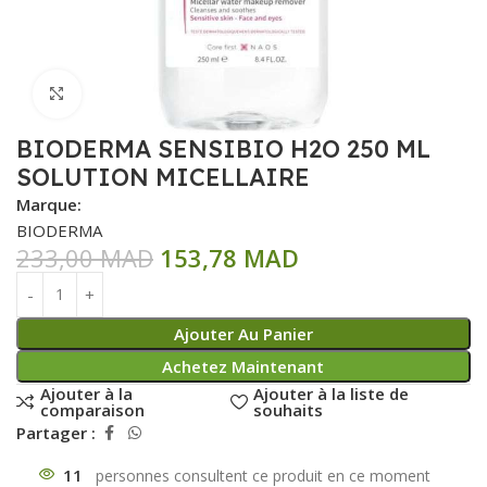
Click to enlarge
BIODERMA SENSIBIO H2O 250 ML
SOLUTION MICELLAIRE
Marque:
BIODERMA
233,00
MAD
153,78
MAD
Ajouter Au Panier
Achetez Maintenant
Ajouter à la
Ajouter à la liste de
comparaison
souhaits
Partager :
11