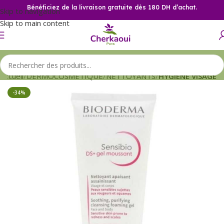
Bénéficiez de la livraison gratuite dès 180 DH d’achat.
Skip to navigation
Skip to main content
Accueil
DERMOCOSMETIQUE
NETTOYANTS
HYGIENE VISAGE
-34%