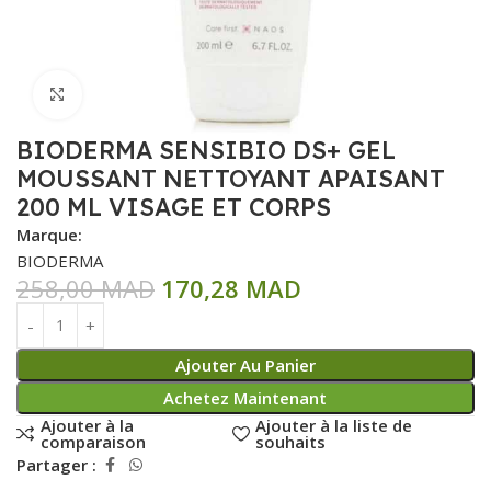
Click to enlarge
BIODERMA SENSIBIO DS+ GEL
MOUSSANT NETTOYANT APAISANT
200 ML VISAGE ET CORPS
Marque:
BIODERMA
258,00
MAD
170,28
MAD
Ajouter Au Panier
Achetez Maintenant
Ajouter à la
Ajouter à la liste de
comparaison
souhaits
Partager :