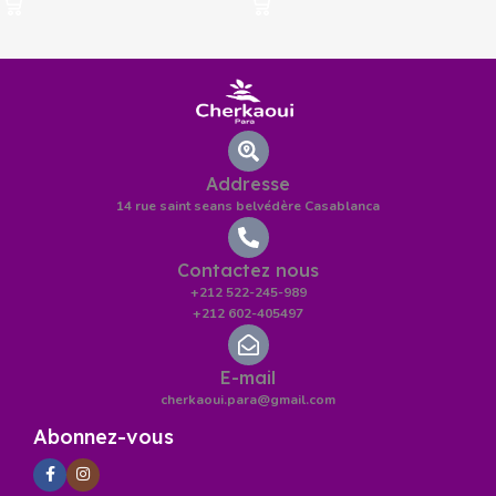
Addresse
14 rue saint seans belvédère Casablanca
Contactez nous
+212 522-245-989
+212 602-405497
E-mail
cherkaoui.para@gmail.com
Abonnez-vous