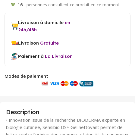
16
Livraison à domicile
en
24h/48h
Livraison
Gratuite
Paiement à
La Livraison
Modes de paiement :
Description
• Innovation issue de la recherche BIODERMA experte en
biologie cutanée, Sensibio DS+ Gel nettoyant permet de
lutter contre l’origine des rougeurs et des états squameux