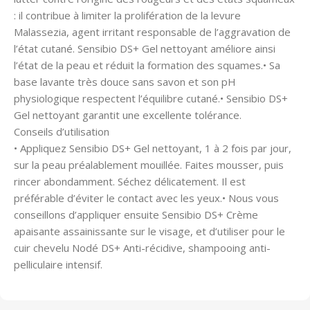
: il contribue à limiter la prolifération de la levure
Malassezia, agent irritant responsable de l’aggravation de
l’état cutané. Sensibio DS+ Gel nettoyant améliore ainsi
l’état de la peau et réduit la formation des squames.• Sa
base lavante très douce sans savon et son pH
physiologique respectent l’équilibre cutané.• Sensibio DS+
Gel nettoyant garantit une excellente tolérance.
Conseils d’utilisation
• Appliquez Sensibio DS+ Gel nettoyant, 1 à 2 fois par jour,
sur la peau préalablement mouillée. Faites mousser, puis
rincer abondamment. Séchez délicatement. Il est
préférable d’éviter le contact avec les yeux.• Nous vous
conseillons d’appliquer ensuite Sensibio DS+ Crème
apaisante assainissante sur le visage, et d’utiliser pour le
cuir chevelu Nodé DS+ Anti-récidive, shampooing anti-
pelliculaire intensif.