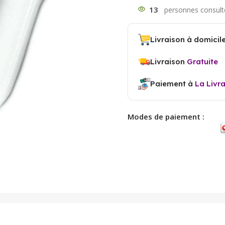
13
Livraison à domicil
Livraison
Gratuite
Paiement à
La Livr
Modes de paiement :