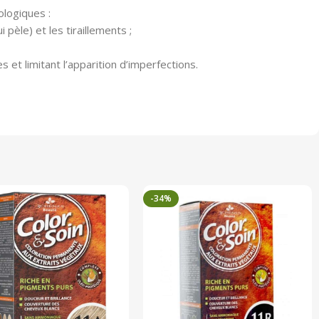
logiques :
èle) et les tiraillements ;
et limitant l’apparition d’imperfections.
-34%