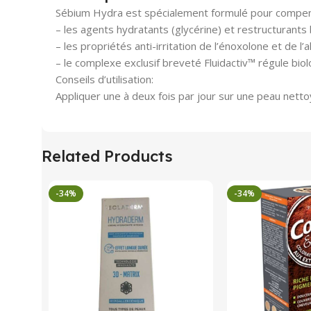
Sébium Hydra est spécialement formulé pour compens
– les agents hydratants (glycérine) et restructurants
– les propriétés anti-irritation de l’énoxolone et de l’
– le complexe exclusif breveté Fluidactiv™ régule biol
Conseils d’utilisation:
Appliquer une à deux fois par jour sur une peau ne
Related Products
-34%
-34%