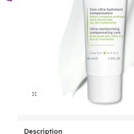
Click to enlarge
Description