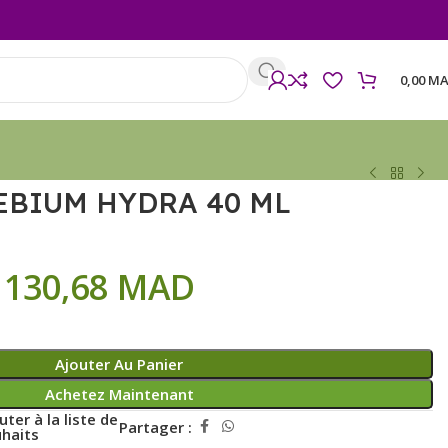
0,00
MA
EBIUM HYDRA 40 ML
130,68
MAD
Ajouter Au Panier
Achetez Maintenant
uter à la liste de
Partager :
haits