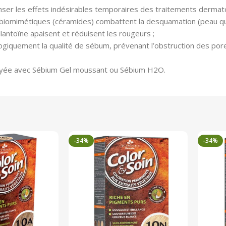
er les effets indésirables temporaires des traitements dermato
 biomimétiques (céramides) combattent la desquamation (peau qui p
allantoïne apaisent et réduisent les rougeurs ;
ogiquement la qualité de sébum, prévenant l’obstruction des pores 
ttoyée avec Sébium Gel moussant ou Sébium H2O.
-34%
-34%