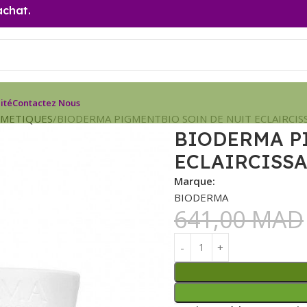
achat.
ité
Contactez Nous
SMETIQUES
BIODERMA PIGMENTBIO SOIN DE NUIT ECLAIRCIS
BIODERMA P
ECLAIRCISSA
Marque:
BIODERMA
641,00
MAD