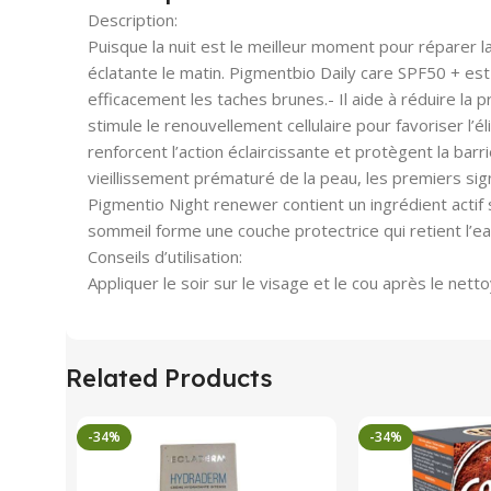
Description:
Puisque la nuit est le meilleur moment pour réparer 
éclatante le matin. Pigmentbio Daily care SPF50 + es
efficacement les taches brunes.- Il aide à réduire la p
stimule le renouvellement cellulaire pour favoriser l’é
renforcent l’action éclaircissante et protègent la ba
vieillissement prématuré de la peau, les premiers si
Pigmentio Night renewer contient un ingrédient actif 
sommeil forme une couche protectrice qui retient l’eau
Conseils d’utilisation:
Appliquer le soir sur le visage et le cou après le n
Related Products
-34%
-34%