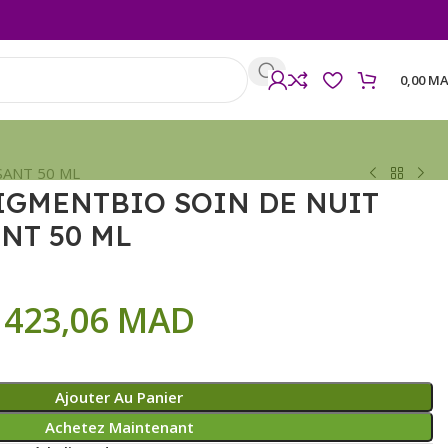
0,00
MA
SANT 50 ML
IGMENTBIO SOIN DE NUIT
NT 50 ML
423,06
MAD
Ajouter Au Panier
Achetez Maintenant