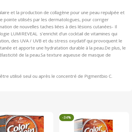
laire et la production de collagène pour une peau repulpée et
 pointe utilisés par les dermatologues, pour corriger
rmation de nouvelles taches liées à des lésions cutanées- Il
nologie LUMIREVEAL s’enrichit d’un cocktail de vitamines qui
lution, des UVA / UVB et du stress oxydatif qui provoquent le
tanée et apporte une hydratation durable à la peau.De plus, le
l’élasticité de la peau.Sa texture aqueuse de masque de
tre utilisé seul ou après le concentré de Pigmentbio C.
-34%