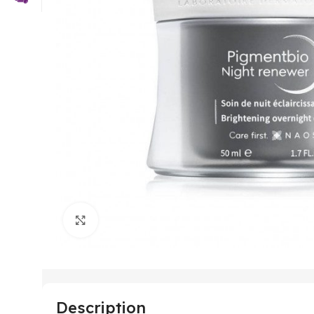
Click to enlarge
Description