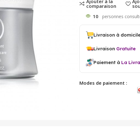
Ajouter à la
Ajo
comparaison
sou
10
Livraison à domicil
Livraison
Gratuite
Paiement à
La Livr
Modes de paiement :