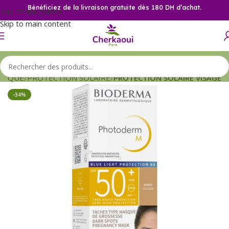
Bénéficiez de la livraison gratuite dès 180 DH d’achat.
Skip to navigation
Skip to main content
TIQUE
PROTECTION SOLAIRE
PROTECTION SOLAIRE VISAGE
-34%