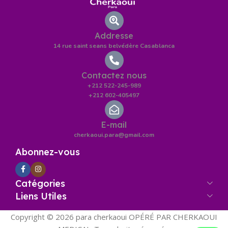
Addresse
14 rue saint seans belvédère Casablanca
Contactez nous
+212 522-245-989
+212 602-405497
E-mail
cherkaoui.para@gmail.com
Abonnez-vous
Catégories
Liens Utiles
Copyright © 2026 para cherkaoui OPÉRÉ PAR CHERKAOUI