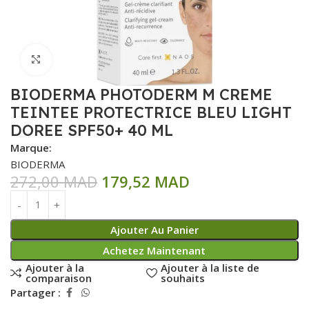
Click to enlarge
BIODERMA PHOTODERM M CREME
TEINTEE PROTECTRICE BLEU LIGHT
DOREE SPF50+ 40 ML
Marque:
BIODERMA
272,00
MAD
179,52
MAD
Ajouter Au Panier
Achetez Maintenant
Ajouter à la
Ajouter à la liste de
comparaison
souhaits
Partager :