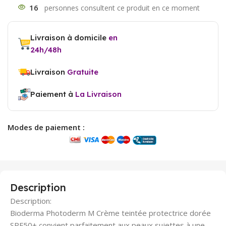
16
Livraison à domicile
en
24h/48h
Livraison
Gratuite
Paiement à
La Livraison
Modes de paiement :
Description
Description:
Bioderma Photoderm M Crème teintée protectrice dorée
SPF50+ convient parfaitement aux peaux sujettes à une