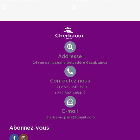
Addresse
14 rue saint seans belvédère Casablanca
Contactez nous
+212 522-245-989
+212 602-405497
E-mail
cherkaoui.para@gmail.com
Abonnez-vous