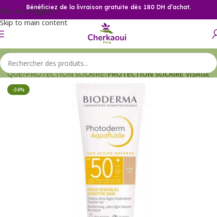
Bénéficiez de la livraison gratuite dès 180 DH d’achat.
Skip to navigation
Skip to main content
TIQUE
PROTECTION SOLAIRE
PROTECTION SOLAIRE VISAGE
-34%