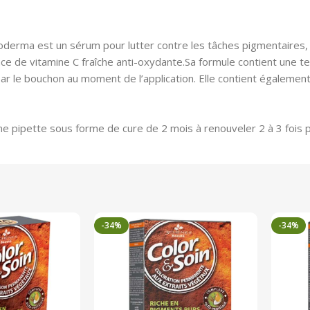
rma est un sérum pour lutter contre les tâches pigmentaires, boo
nce de vitamine C fraîche anti-oxydante.Sa formule contient une te
par le bouchon au moment de l’application. Elle contient également 
’une pipette sous forme de cure de 2 mois à renouveler 2 à 3 fois p
-34%
-34%