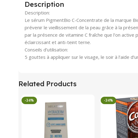
Description
Description:
Le sérum PigmentBio C-Concentrate de la marque Biode
prévenir le vieillissement de la peau grâce à la prése
par la présence de vitamine C fraîche que l’on active 
éclaircissant et anti-teint terne.
Conseils d’utilisation:
5 gouttes à appliquer sur le visage, le soir à l’aide d
Related Products
-34%
-34%