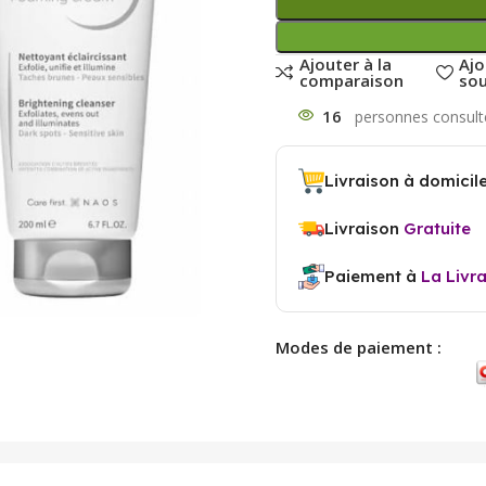
Ajouter à la
Ajo
comparaison
sou
16
Livraison à domicil
Livraison
Gratuite
Paiement à
La Livr
Modes de paiement :