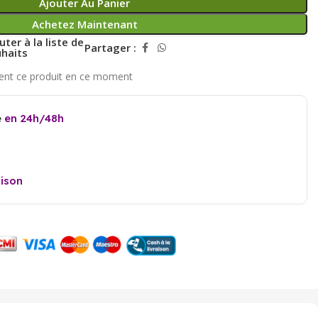
Ajouter Au Panier
Achetez Maintenant
uter à la liste de
Partager :
haits
e
en 24h/48h
aison