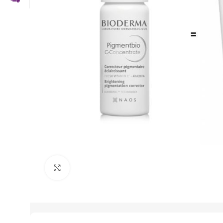
Click to enlarge