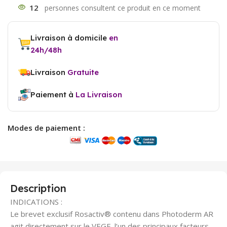
12
Livraison à domicile
en
24h/48h
Livraison
Gratuite
Paiement à
La Livraison
Modes de paiement :
Description
INDICATIONS :
Le brevet exclusif Rosactiv® contenu dans Photoderm AR
agit directement sur le VEGF, l’un des principaux facteurs