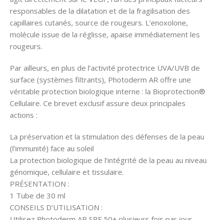
responsables de la dilatation et de la fragilisation des
capillaires cutanés, source de rougeurs. L’enoxolone,
molécule issue de la réglisse, apaise immédiatement les
rougeurs.
Par ailleurs, en plus de l’activité protectrice UVA/UVB de
surface (systèmes filtrants), Photoderm AR offre une
véritable protection biologique interne : la Bioprotection®
Cellulaire. Ce brevet exclusif assure deux principales
actions :
La préservation et la stimulation des défenses de la peau
(l’immunité) face au soleil
La protection biologique de l’intégrité de la peau au niveau
génomique, cellulaire et tissulaire.
PRÉSENTATION :
1 Tube de 30 ml
CONSEILS D’UTILISATION :
Utilisez Photoderm AR SPF 50+ plusieurs fois par jour