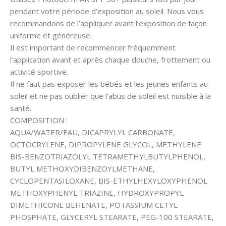
pendant votre période d’exposition au soleil. Nous vous
recommandons de l’appliquer avant l’exposition de façon
uniforme et généreuse.
Il est important de recommencer fréquemment
l’application avant et après chaque douche, frottement ou
activité sportive.
Il ne faut pas exposer les bébés et les jeunes enfants au
soleil et ne pas oublier que l’abus de soleil est nuisible à la
santé.
COMPOSITION :
AQUA/WATER/EAU, DICAPRYLYL CARBONATE,
OCTOCRYLENE, DIPROPYLENE GLYCOL, METHYLENE
BIS-BENZOTRIAZOLYL TETRAMETHYLBUTYLPHENOL,
BUTYL METHOXYDIBENZOYLMETHANE,
CYCLOPENTASILOXANE, BIS-ETHYLHEXYLOXYPHENOL
METHOXYPHENYL TRIAZINE, HYDROXYPROPYL
DIMETHICONE BEHENATE, POTASSIUM CETYL
PHOSPHATE, GLYCERYL STEARATE, PEG-100 STEARATE,