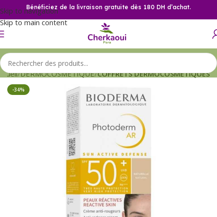
Bénéficiez de la livraison gratuite dès 180 DH d’achat.
Skip to navigation
Skip to main content
ccueil
DERMOCOSMETIQUE
COFFRETS DERMOCOSMETIQUES
-34%