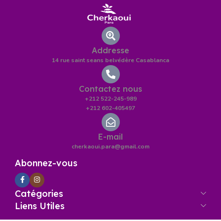
Addresse
14 rue saint seans belvédère Casablanca
Contactez nous
+212 522-245-989
+212 602-405497
E-mail
cherkaoui.para@gmail.com
Abonnez-vous
Catégories
Liens Utiles