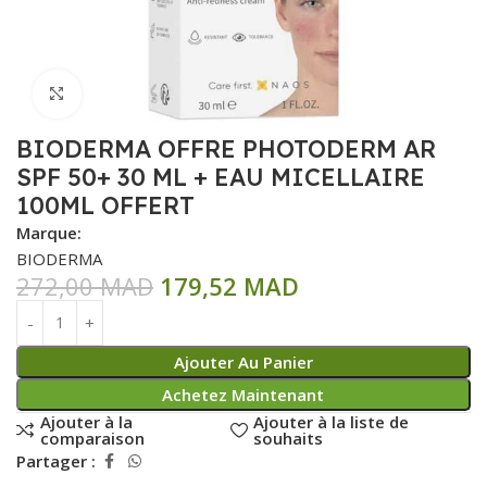
Click to enlarge
BIODERMA OFFRE PHOTODERM AR
SPF 50+ 30 ML + EAU MICELLAIRE
100ML OFFERT
Marque:
BIODERMA
272,00
MAD
179,52
MAD
Ajouter Au Panier
Achetez Maintenant
Ajouter à la
Ajouter à la liste de
comparaison
souhaits
Partager :