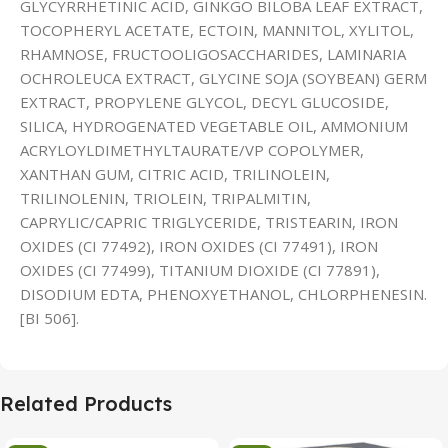
GLYCYRRHETINIC ACID, GINKGO BILOBA LEAF EXTRACT,
TOCOPHERYL ACETATE, ECTOIN, MANNITOL, XYLITOL,
RHAMNOSE, FRUCTOOLIGOSACCHARIDES, LAMINARIA
OCHROLEUCA EXTRACT, GLYCINE SOJA (SOYBEAN) GERM
EXTRACT, PROPYLENE GLYCOL, DECYL GLUCOSIDE,
SILICA, HYDROGENATED VEGETABLE OIL, AMMONIUM
ACRYLOYLDIMETHYLTAURATE/VP COPOLYMER,
XANTHAN GUM, CITRIC ACID, TRILINOLEIN,
TRILINOLENIN, TRIOLEIN, TRIPALMITIN,
CAPRYLIC/CAPRIC TRIGLYCERIDE, TRISTEARIN, IRON
OXIDES (CI 77492), IRON OXIDES (CI 77491), IRON
OXIDES (CI 77499), TITANIUM DIOXIDE (CI 77891),
DISODIUM EDTA, PHENOXYETHANOL, CHLORPHENESIN.
[BI 506].
Related Products