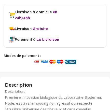
Livraison à domicile
en
24h/48h
Livraison
Gratuite
Paiement à
La Livraison
Modes de paiement :
Description
Description:
Première innovation biologique du Laboratoire Bioderma,
Nodé, est un shampooing non agressif qui respecte
l’équilibre biologique des cheveux et cuirs chevelus