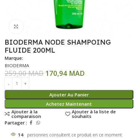
Click to enlarge
BIODERMA NODE SHAMPOING
FLUIDE 200ML
Marque:
BIODERMA
259,00
MAD
170,94
MAD
Ajouter Au Panier
Achetez Maintenant
Ajouter à la
Ajouter à la liste de
comparaison
souhaits
Partager :
14