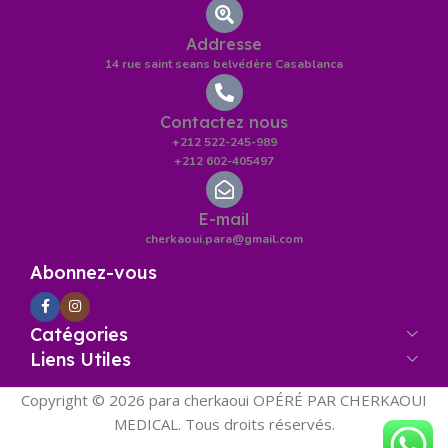
Addresse
14 rue saint seans belvédère Casablanca
Contactez nous
+212 522-245-989
+212 602-405497
E-mail
cherkaoui.para@gmail.com
Abonnez-vous
Catégories
Liens Utiles
Copyright © 2026 para cherkaoui OPÉRÉ PAR CHERKAOUI
MEDICAL. Tous droits réservés.