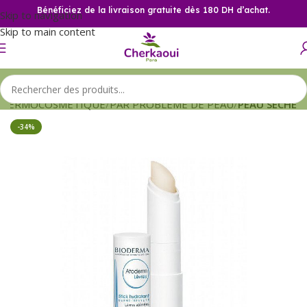
Bénéficiez de la livraison gratuite dès 180 DH d’achat.
Skip to navigation
Skip to main content
DERMOCOSMETIQUE
PAR PROBLEME DE PEAU
PEAU SECHE
-34%