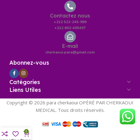
Contactez nous
+212 522-245-989
+212 602-405497
E-mail
cherkaoui.para@gmail.com
Abonnez-vous
Catégories
Liens Utiles
Copyright © 2026 para cherkaoui OPÉRÉ PAR CHERKAOUI
MEDICAL. Tous droits réservés.
0