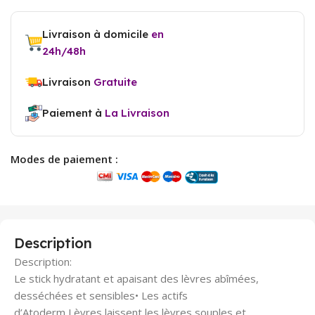
Livraison à domicile
en
24h/48h
Livraison
Gratuite
Paiement à
La Livraison
Modes de paiement :
Description
Description:
Le stick hydratant et apaisant des lèvres abîmées,
desséchées et sensibles• Les actifs
d’Atoderm Lèvres laissent les lèvres souples et