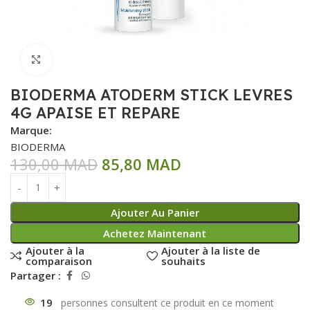
Click to enlarge
BIODERMA ATODERM STICK LEVRES
4G APAISE ET REPARE
Marque:
BIODERMA
130,00
MAD
85,80
MAD
Ajouter Au Panier
Achetez Maintenant
Ajouter à la
Ajouter à la liste de
comparaison
souhaits
Partager :
19