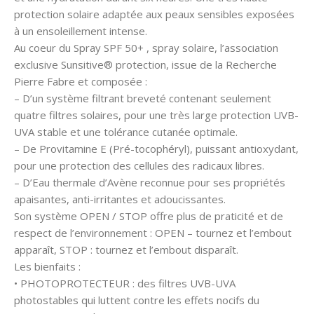
protection solaire adaptée aux peaux sensibles exposées
à un ensoleillement intense.
Au coeur du Spray SPF 50+ , spray solaire, l’association
exclusive Sunsitive® protection, issue de la Recherche
Pierre Fabre et composée :
– D’un système filtrant breveté contenant seulement
quatre filtres solaires, pour une très large protection UVB-
UVA stable et une tolérance cutanée optimale.
– De Provitamine E (Pré-tocophéryl), puissant antioxydant,
pour une protection des cellules des radicaux libres.
– D’Eau thermale d’Avène reconnue pour ses propriétés
apaisantes, anti-irritantes et adoucissantes.
Son système OPEN / STOP offre plus de praticité et de
respect de l’environnement : OPEN – tournez et l’embout
apparaît, STOP : tournez et l’embout disparaît.
Les bienfaits :
• PHOTOPROTECTEUR : des filtres UVB-UVA
photostables qui luttent contre les effets nocifs du