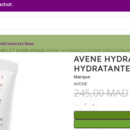
achat.
ité
Contactez Nous
MES ET SOINS VISAGE
AVENE HYDRANCE LEGERE EMULSION H
AVENE HYDR
HYDRATANTE
Marque:
AVENE
245,00
MAD