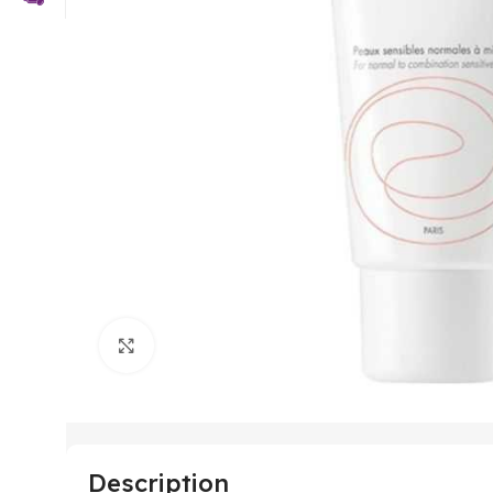
Click to enlarge
Description