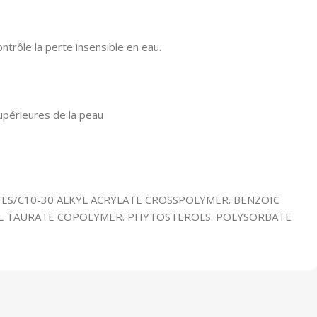
ntrôle la perte insensible en eau.
supérieures de la peau
ES/C10-30 ALKYL ACRYLATE CROSSPOLYMER. BENZOIC
YL TAURATE COPOLYMER. PHYTOSTEROLS. POLYSORBATE