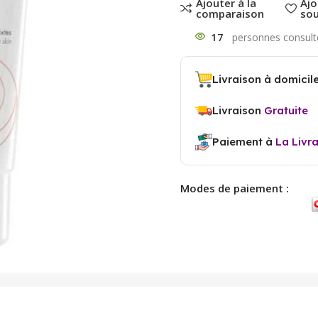
Ajouter à la
Ajo
comparaison
sou
17
Livraison à domicil
Livraison
Gratuite
Paiement à
La Livr
Modes de paiement :