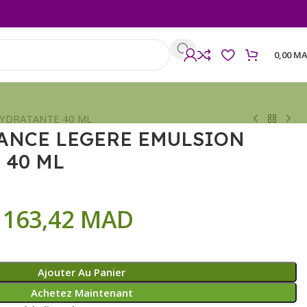
0,00
MA
YDRATANTE 40 ML
ANCE LEGERE EMULSION
 40 ML
163,42
MAD
Ajouter Au Panier
Achetez Maintenant