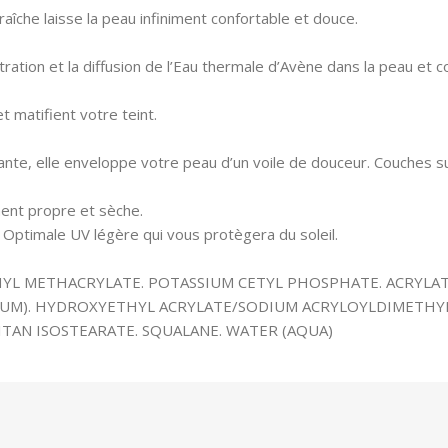
aîche laisse la peau infiniment confortable et douce.
ation et la diffusion de l’Eau thermale d’Avène dans la peau et co
 matifient votre teint.
tante, elle enveloppe votre peau d’un voile de douceur. Couches 
ment propre et sèche.
 Optimale UV légère qui vous protègera du soleil.
YL METHACRYLATE. POTASSIUM CETYL PHOSPHATE. ACRYLAT
PARFUM). HYDROXYETHYL ACRYLATE/SODIUM ACRYLOYLDIMETH
TAN ISOSTEARATE. SQUALANE. WATER (AQUA)