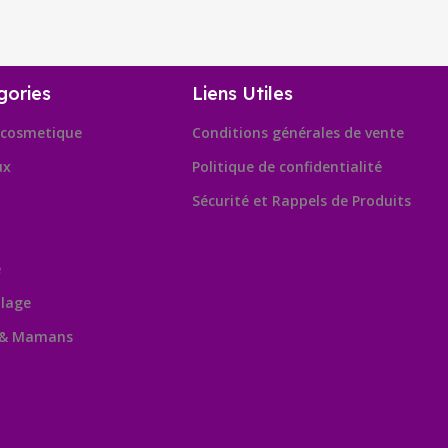
gories
Liens Utiles
cosmetique
Conditions générales de vente
ux
Politique de confidentialité
Sécurité et Rappels de Produits
e
lage
 & Mamans
Leafl