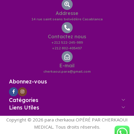
Addresse
14 rue saint seans belvédère Casablanca
Contactez nous
+212 522-245-989
+212 602-405497
E-mail
cherkaoui.para@gmail.com
Abonnez-vous
Catégories
Liens Utiles
Copyright © 2026 para cherkaoui OPÉRÉ PAR CHERKAOUI
MEDICAL. Tous droits réservés.