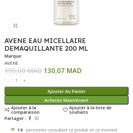
Click to enlarge
AVENE EAU MICELLAIRE
DEMAQUILLANTE 200 ML
Marque:
AVENE
195,00
MAD
130,07
MAD
Ajouter Au Panier
Achetez Maintenant
Ajouter à la
Ajouter à la liste de
comparaison
souhaits
Partager :
14