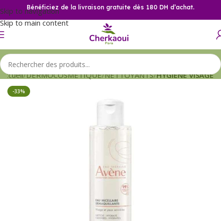
Bénéficiez de la livraison gratuite dès 180 DH d’achat.
Skip to navigation
Skip to main content
Accueil
DERMOCOSMETIQUE
NETTOYANTS
HYGIENE VISAGE
-33%