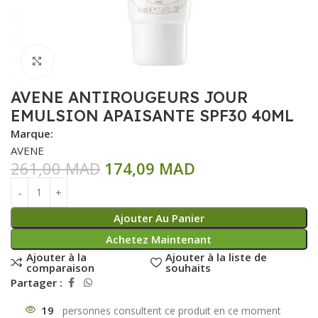
Click to enlarge
AVENE ANTIROUGEURS JOUR
EMULSION APAISANTE SPF30 40ML
Marque:
AVENE
261,00
MAD
174,09
MAD
Ajouter Au Panier
Achetez Maintenant
Ajouter à la
Ajouter à la liste de
comparaison
souhaits
Partager :
19