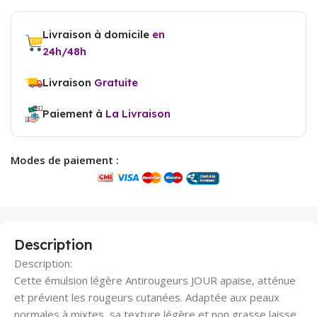
Livraison à domicile
en
24h/48h
Livraison
Gratuite
Paiement à
La Livraison
Modes de paiement :
Description
Description:
Cette émulsion légère Antirougeurs JOUR apaise, atténue
et prévient les rougeurs cutanées. Adaptée aux peaux
normales à mixtes, sa texture légère et non grasse laisse