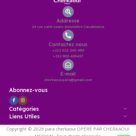
Addresse
14 rue saint seans belvédère Casablanca
Contactez nous
+212 522-245-989
+212 602-405497
E-mail
cherkaoui.para@gmail.com
Abonnez-vous
Catégories
Liens Utiles
Copyright © 2026 para cherkaoui OPÉRÉ PAR CHERKAOUI
MEDICAL. Tous droits réservés.