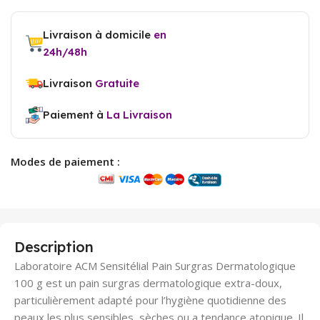
Livraison à domicile
en
24h/48h
Livraison
Gratuite
Paiement à
La Livraison
Modes de paiement :
Description
Laboratoire ACM Sensitélial Pain Surgras Dermatologique
100 g est un pain surgras dermatologique extra-doux,
particulièrement adapté pour l’hygiène quotidienne des
peaux les plus sensibles, sèches ou a tendance atopique. Il