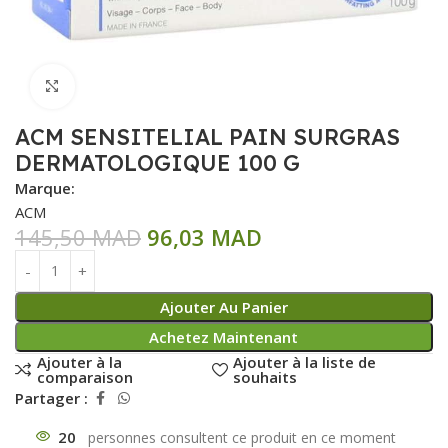
Click to enlarge
ACM SENSITELIAL PAIN SURGRAS
DERMATOLOGIQUE 100 G
Marque:
ACM
145,50
MAD
96,03
MAD
Ajouter Au Panier
Achetez Maintenant
Ajouter à la
Ajouter à la liste de
comparaison
souhaits
Partager :
20