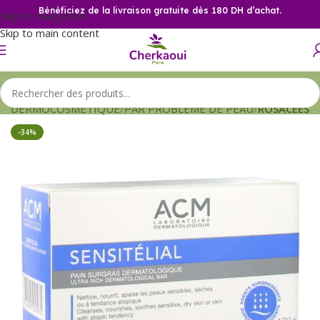
Bénéficiez de la livraison gratuite dès 180 DH d’achat.
Skip to navigation
Skip to main content
il
DERMOCOSMETIQUE
PAR PROBLEME DE PEAU
ROSACEES
-34%