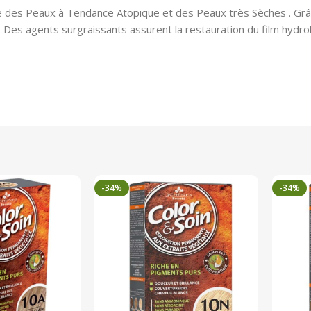
 des Peaux à Tendance Atopique et des Peaux très Sèches . Grâce
 Des agents surgraissants assurent la restauration du film hydrol
-34%
-34%