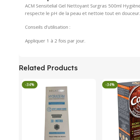
ACM Sensitelial Gel Nettoyant Surgras 500ml Hygiène
respecte le pH de la peau et nettoie tout en douceur.
Conseils d’utilisation :
Appliquer 1 à 2 fois par jour.
Related Products
-34%
-34%