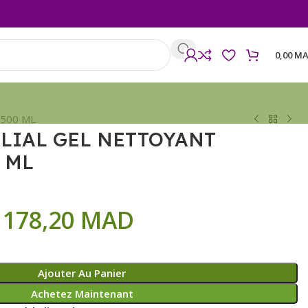
0,00
MA
 500 ML
LIAL GEL NETTOYANT
 ML
178,20
MAD
Ajouter Au Panier
Achetez Maintenant