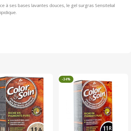
 à ses bases lavantes douces, le gel surgras Sensitelial
ipidique.
-34%