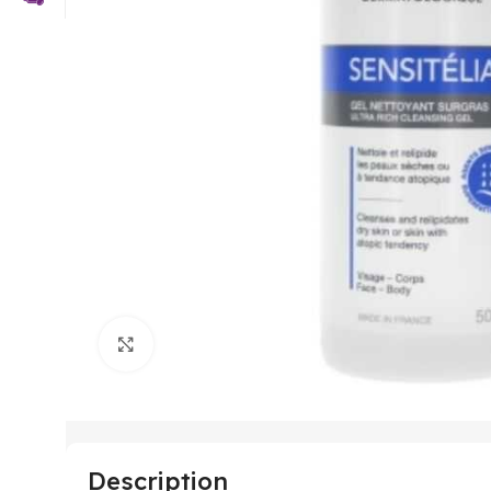
Click to enlarge
Description