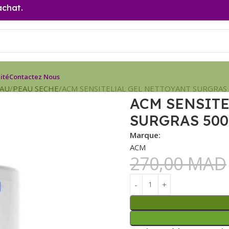
achat.
ité
Contactez Nous
EAU
PEAU SECHE
ACM SENSITELIAL GEL NETTOYANT SURGRAS
ACM SENSITE
SURGRAS 500
Marque:
ACM
270,00
MAD