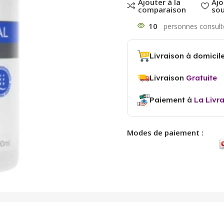
Ajouter à la
Ajo
comparaison
sou
10
Livraison à domicil
Livraison
Gratuite
Paiement à
La Livr
Modes de paiement :