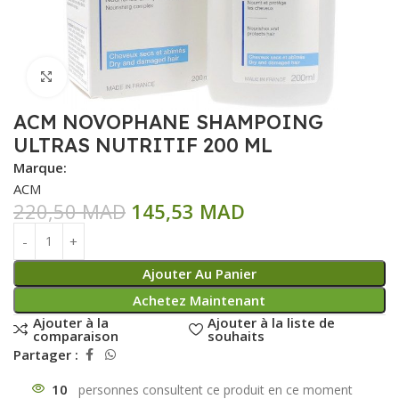
Click to enlarge
ACM NOVOPHANE SHAMPOING
ULTRAS NUTRITIF 200 ML
Marque:
ACM
220,50
MAD
145,53
MAD
Ajouter Au Panier
Achetez Maintenant
Ajouter à la
Ajouter à la liste de
comparaison
souhaits
Partager :
10