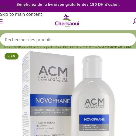
Bénéficiez de la livraison gratuite dès 180 DH d’achat.
Skip to navigation
Skip to main content
eil
DERMOCOSMETIQUE
SOINS DES CHEVEUX
SHAMPOINGS
-34%