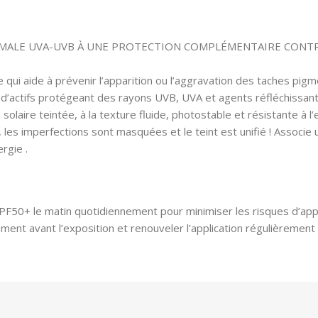
IMALE UVA-UVB À UNE PROTECTION COMPLÉMENTAIRE CONTRE 
ée qui aide à prévenir l’apparition ou l’aggravation des taches pi
t d’actifs protégeant des rayons UVB, UVA et agents réfléchissant
solaire teintée, à la texture fluide, photostable et résistante à l
, les imperfections sont masquées et le teint est unifié ! Assoc
rgie .
PF50+ le matin quotidiennement pour minimiser les risques d’app
ment avant l’exposition et renouveler l’application régulièrement