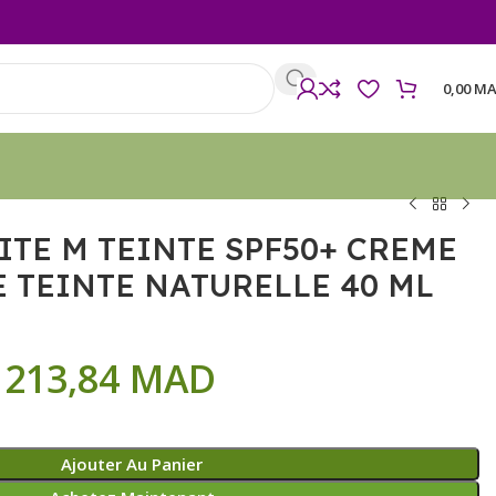
0,00
MA
TE M TEINTE SPF50+ CREME
 TEINTE NATURELLE 40 ML
213,84
MAD
Ajouter Au Panier