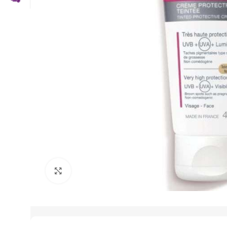
Click to enlarge