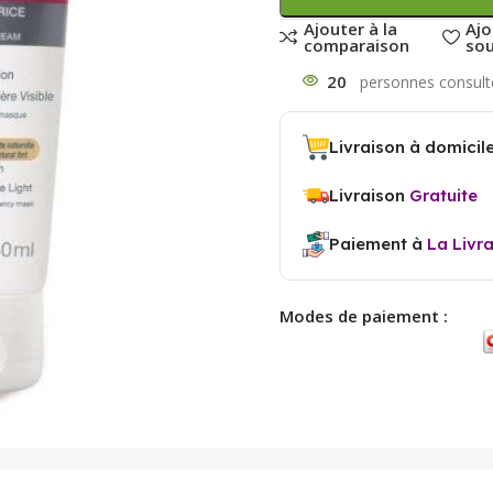
Ajouter à la
Ajo
comparaison
sou
20
Livraison à domicil
Livraison
Gratuite
Paiement à
La Livr
Modes de paiement :