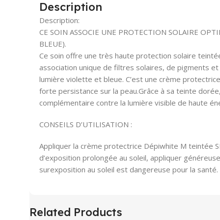
Description
Description:
CE SOIN ASSOCIE UNE PROTECTION SOLAIRE OPT
BLEUE).
Ce soin offre une très haute protection solaire teint
association unique de filtres solaires, de pigments e
lumière violette et bleue. C’est une crème protectrice 
forte persistance sur la peau.Grâce à sa teinte dorée
complémentaire contre la lumière visible de haute éne
CONSEILS D’UTILISATION :
Appliquer la crème protectrice Dépiwhite M teintée S
d’exposition prolongée au soleil, appliquer généreuse
surexposition au soleil est dangereuse pour la santé.
Related Products