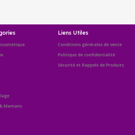
gories
Liens Utiles
cosmetique
Conditions générales de vente
ux
Politique de confidentialité
Sécurité et Rappels de Produits
e
lage
 & Mamans