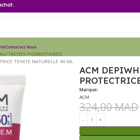
achat.
ité
Contactez Nous
EAU
TACHES PIGMENTAIRES
RICE TEINTE NATURELLE 40 ML
ACM DEPIWHI
PROTECTRICE
Marque:
ACM
324,00
MAD