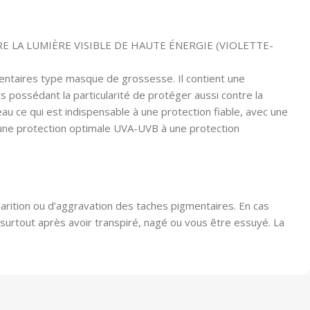
LA LUMIÈRE VISIBLE DE HAUTE ÉNERGIE (VIOLETTE-
gmentaires type masque de grossesse. Il contient une
s possédant la particularité de protéger aussi contre la
’eau ce qui est indispensable à une protection fiable, avec une
ie une protection optimale UVA-UVB à une protection
arition ou d’aggravation des taches pigmentaires. En cas
 surtout après avoir transpiré, nagé ou vous être essuyé. La