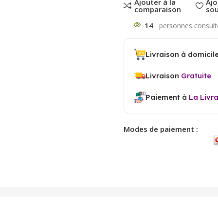
Ajouter à la
Ajo
comparaison
sou
14
Livraison à domicil
Livraison
Gratuite
Paiement à
La Livr
Modes de paiement :