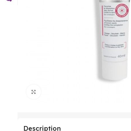
Click to enlarge
Description