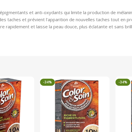
épigmentants et anti-oxydants qui limite la production de mélanin
des taches et prévient l’apparition de nouvelles taches tout en pro
tre rapidement et laisse la peau douce, plus éclatante et sans b
-34%
-34%