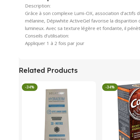
Description:
Grâce à son complexe Lumi-OX, association d’actifs d
mélanine, Dépiwhite ActiveGel favorise la disparition 
lumineux. Avec sa texture légère et fondante, il pénè
Conseils d’utilisation:
Appliquer 1 à 2 fois par jour
Related Products
-34%
-34%