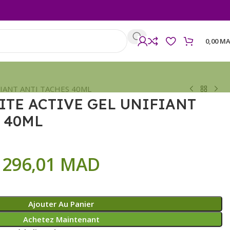
0,00
MA
IANT ANTI TACHES 40ML
TE ACTIVE GEL UNIFIANT
 40ML
296,01
MAD
Ajouter Au Panier
Achetez Maintenant