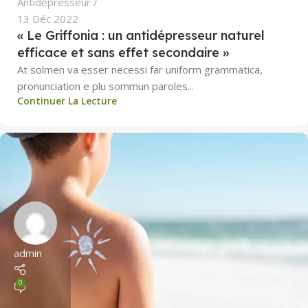
Antidépresseur
13 Déc 2022
« Le Griffonia : un antidépresseur naturel
efficace et sans effet secondaire »
At solmen va esser necessi far uniform grammatica,
pronunciation e plu sommun paroles...
Continuer La Lecture
admin
0