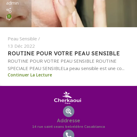
admin
0
Peau Sensible
13 Déc 2022
ROUTINE POUR VOTRE PEAU SENSIBLE
ROUTINE POUR VOTRE PEAU SENSIBLE ROUTINE
SPECIALE PEAU SENSIBLELa peau sensible est une co...
Continuer La Lecture
Addresse
14 rue saint seans belvédère Casablanca