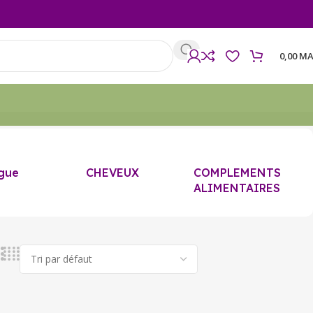
0,00
MA
gue
CHEVEUX
COMPLEMENTS
ALIMENTAIRES