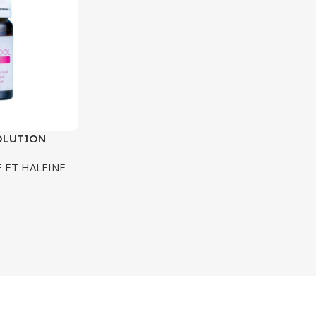
OLUTION
ON LOCAL 10
 ET HALEINE