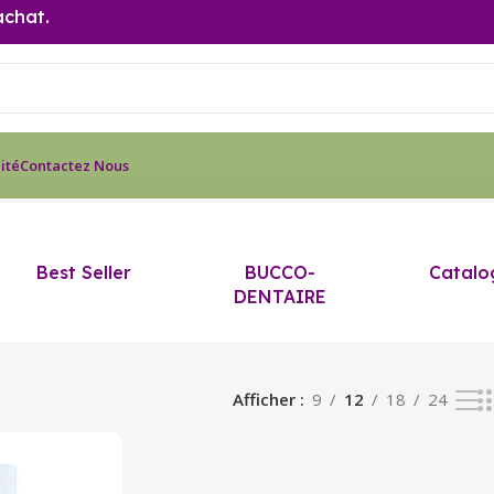
achat.
ité
Contactez Nous
Best Seller
BUCCO-
Catalo
DENTAIRE
Afficher
9
12
18
24