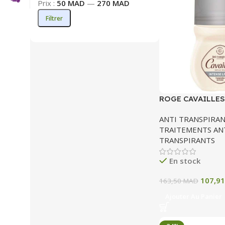
Prix :
50 MAD
—
270 MAD
Filtrer
ROGE CAVAILLES
TRANSPIRANT IN
ANTI TRANSPIRAN
TRAITEMENTS AN
TRANSPIRANTS
En stock
107,9
163,50
MAD
Ajouter Au Panier