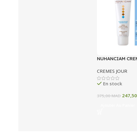
NUHANCIAM CRE
INTENSE 50 ML
CREMES JOUR
En stock
247,5
375,00
MAD
Ajouter Au Panier