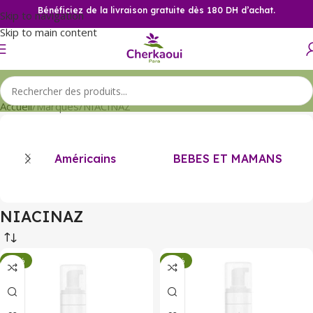
Bénéficiez de la livraison gratuite dès 180 DH d’achat.
Skip to navigation
Skip to main content
Accueil
Marques
NIACINAZ
Américains
BEBES ET MAMANS
NIACINAZ
-34%
-34%