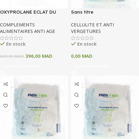
OXYPROLANE ECLAT DU
Sans titre
TEINT 30 GELULES
COMPLEMENTS
CELLULITE ET ANTI
ALIMENTAIRES ANTI AGE
VERGETURES
En stock
En stock
396,00
MAD
0,00
MAD
600,00
MAD
Ajouter Au Panier
Ajouter Au Panier