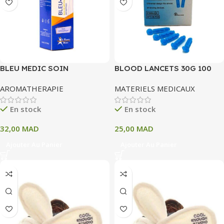
BLEU MEDIC SOIN
BLOOD LANCETS 30G 100
ANTISEPTIQUE 60ML
STERILE LANCETS
AROMATHERAPIE
MATERIELS MEDICAUX
En stock
En stock
32,00
MAD
25,00
MAD
Ajouter Au Panier
Ajouter Au Panier