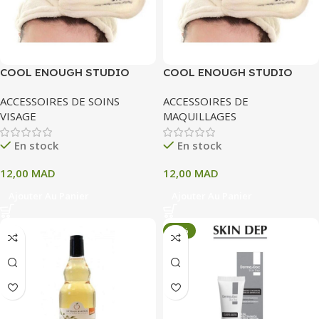
COOL ENOUGH STUDIO
COOL ENOUGH STUDIO
HEADBAND
HEADBAND
ACCESSOIRES DE SOINS
ACCESSOIRES DE
VISAGE
MAQUILLAGES
En stock
En stock
12,00
MAD
12,00
MAD
Ajouter Au Panier
Ajouter Au Panier
-34%