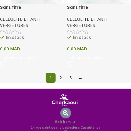
Sans titre
Sans titre
CELLULITE ET ANTI
CELLULITE ET ANTI
VERGETURES
VERGETURES
En stock
En stock
0,00
MAD
0,00
MAD
Ajouter Au Panier
Ajouter Au Panier
1
2
3
→
Addresse
14 rue saint seans belvédère Casablanca