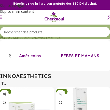
Bénéficiez de la livraison gratuite dès 180 DH d’achat.
Skip to navigation
Skip to main content
Accueil
Marques
INNOAESTHETICS
Américains
BEBES ET MAMANS
INNOAESTHETICS
-34%
-34%