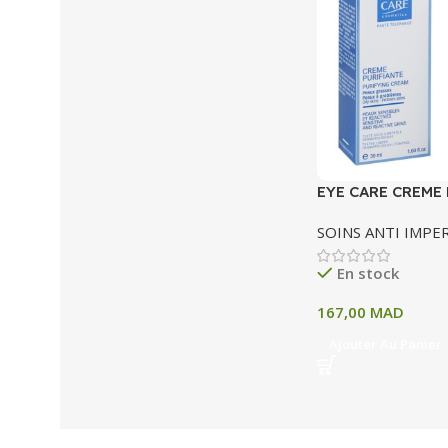
EYE CARE CREME
30 ML
SOINS ANTI IMPE
En stock
167,00
MAD
Ajouter Au Panier