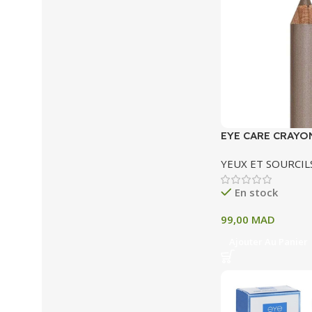
EYE CARE CRAYO
TAUPE 031
YEUX ET SOURCIL
En stock
99,00
MAD
Ajouter Au Panier