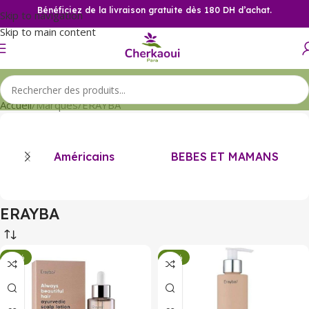
Bénéficiez de la livraison gratuite dès 180 DH d’achat.
Skip to navigation
Skip to main content
Accueil
Marques
ERAYBA
Américains
BEBES ET MAMANS
ERAYBA
-34%
-34%