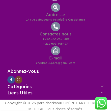
Addresse
14 rue saint seans belvédère Casablanca
Contactez nous
+212 522-245-989
+212 602-405497
E-mail
cherkaoui.para@gmail.com
Abonnez-vous
Catégories
Liens Utiles
Copyright © 2026 para cherkaoui OPÉRÉ PAR CHERKAOUI
MEDICAL. Tous droits réservés.